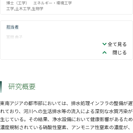
博士（工学） エネルギー・環境工学
工学,土木工学,生物学
担当者
冨岡 典子
全て見る
閉じる
研究概要
東南アジアの都市部においては、排水処理インフラの整備が遅
れており、河川への生活排水等の流入による深刻な水質汚染が
生じている。その結果、浄水設備において健康影響があるため
濃度規制されている硝酸性窒素、アンモニア性窒素の濃度が、