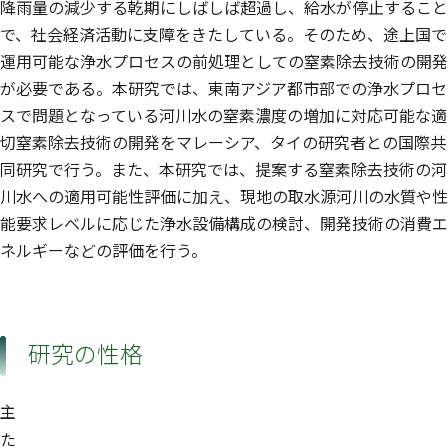
降雨量の減少する乾期にしばしば超過し、給水が停止すること
で、社会経済活動に支障をきたしている。そのため、途上国で
運用可能な浄水プロセスの前処理としての窒素除去技術の開発
が必要である。本研究では、東南アジア都市部での浄水プロセ
スで問題となっている河川水の窒素濃度の増加に対応可能な適
切窒素除去技術の開発をマレーシア、タイの研究者との国際共
同研究で行う。また、本研究では、提案する窒素除去技術の河
川水への適用可能性評価に加え、現地の取水源河川の水質や性
能要求レベルに応じた浄水設備構成の検討、開発技術の消費エ
ネルギーなどの評価を行う。
研究の性格
主
た