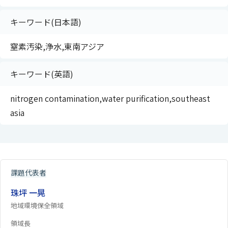
キーワード(日本語)
窒素汚染,浄水,東南アジア
キーワード(英語)
nitrogen contamination,water purification,southeast
asia
課題代表者
珠坪 一晃
地域環境保全領域
領域長