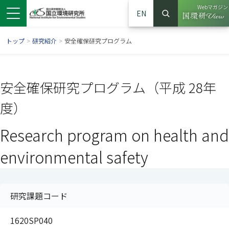
Webマガジン
EN
検索
（別ウイン
サイト内検索
トップ
>
研究紹介
>
安全確保研究プログラム
安全確保研究プログラム（平成 28年
度）
Research program on health and
environmental safety
ンドウで開きます）
ウインドウで開きます）
別ウインドウで開きます）
研究課題コード
1620SP040