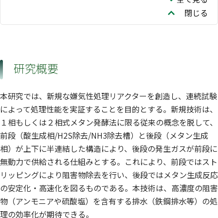
閉じる
研究概要
本研究では、新規な嫌気性処理リアクターを創造し、連続試験
によって処理性能を実証することを目的とする。新規技術は、
１相もしくは２相式メタン発酵法に限る従来の概念を脱して、
前段（酸生成相/H2S除去/NH3除去槽）と後段（メタン生成
相）が上下に半連結した構造により、後段の発生ガスが前段に
無動力で供給される仕組みとする。これにより、前段ではスト
リッピングにより阻害物除去を行い、後段ではメタン生成反応
の安定化・高速化を図るものである。本技術は、高濃度の阻害
物（アンモニアや硫酸塩）を含有する排水（鉄鋼排水等）の処
理の効率化が期待できる。