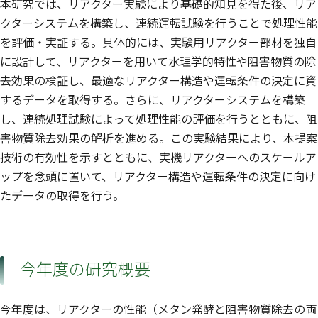
本研究では、リアクター実験により基礎的知見を得た後、リア
クターシステムを構築し、連続運転試験を行うことで処理性能
を評価・実証する。具体的には、実験用リアクター部材を独自
に設計して、リアクターを用いて水理学的特性や阻害物質の除
去効果の検証し、最適なリアクター構造や運転条件の決定に資
するデータを取得する。さらに、リアクターシステムを構築
し、連続処理試験によって処理性能の評価を行うとともに、阻
害物質除去効果の解析を進める。この実験結果により、本提案
技術の有効性を示すとともに、実機リアクターへのスケールア
ップを念頭に置いて、リアクター構造や運転条件の決定に向け
たデータの取得を行う。
今年度の研究概要
今年度は、リアクターの性能（メタン発酵と阻害物質除去の両