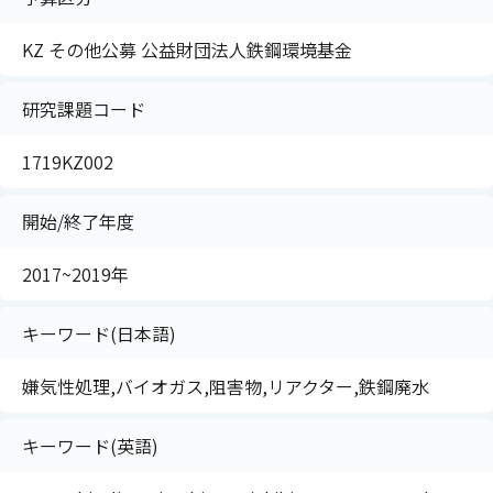
KZ その他公募 公益財団法人鉄鋼環境基金
研究課題コード
1719KZ002
開始/終了年度
2017~2019年
キーワード(日本語)
嫌気性処理,バイオガス,阻害物,リアクター,鉄鋼廃水
キーワード(英語)