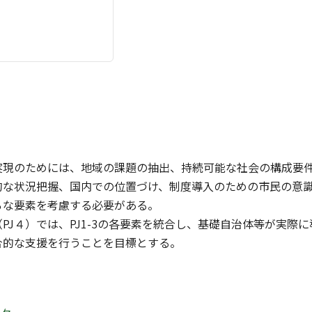
実現のためには、地域の課題の抽出、持続可能な社会の構成要
的な状況把握、国内での位置づけ、制度導入のための市民の意
ろな要素を考慮する必要がある。
PJ４）では、PJ1-3の各要素を統合し、基礎自治体等が実際
合的な支援を行うことを目標とする。