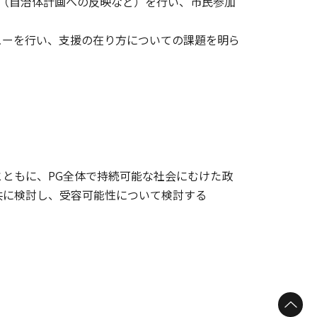
（自治体計画への反映など）を行い、市民参加
ューを行い、支援の在り方についての課題を明ら
ともに、PG全体で持続可能な社会にむけた政
共に検討し、受容可能性について検討する