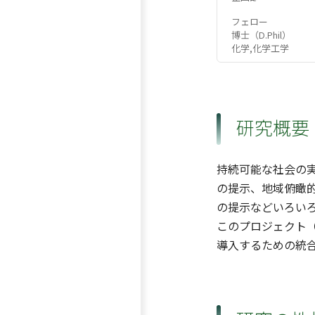
フェロー
博士（D.Phil）
化学,化学工学
研究概要
持続可能な社会の
の提示、地域俯瞰
の提示などいろい
このプロジェクト（
導入するための統