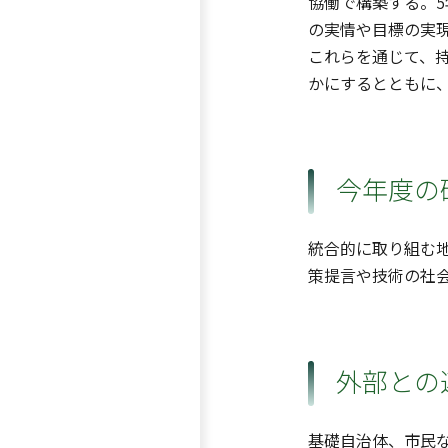
協働で構築する。
の実情や目標の実
これらを通じて、
かにするとともに
今年度の
統合的に取り組む
策提言や技術の社
外部との
基礎自治体、市民