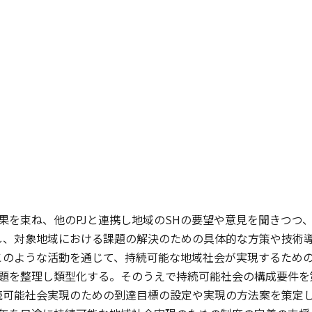
成果を束ね、他のPJと連携し地域のSHの要望や意見を聞きつ
し、対象地域における課題の解決のための具体的な方策や技術
このような活動を通じて、持続可能な地域社会が実現するため
題を整理し類型化する。そのうえで持続可能社会の構成要件を
続可能社会実現のための到達目標の設定や実現の方法案を策定し