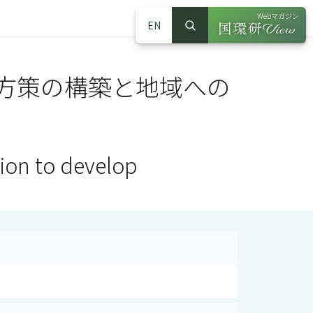
Webマガジン
EN
検索
（別ウインドウで
サイト内検索
方策の構築と地域への
ion to develop