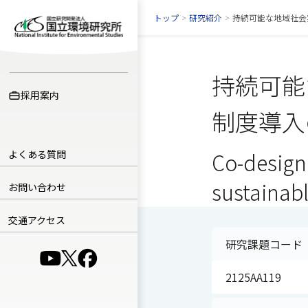
トップ
>
研究紹介
>
持続可能な地域社会
持続可能
採用案内
制度導入
よくある質問
Co-design
sustainabl
お問い合わせ
交通アクセス
研究課題コード
（別ウインドウで開きます）
（別ウインドウで開きます）
（別ウインドウで開きます）
2125AA119