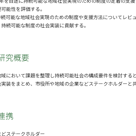
5年を目途に持続可能な地域社会実現のための制度の定着の支援
現可能性を評価する。
持続可能な地域社会実現のための制度や支援方法についてレビ
、持続可能な制度の社会実装に貢献する。
研究概要
地域において課題を整理し持続可能社会の構成要件を検討すると
会実装をまとめ、市役所や地域の企業などステークホルダーと
連携
などステークホルダー