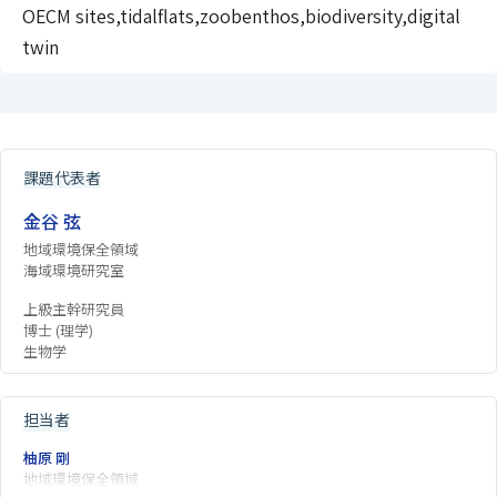
OECM sites,tidalflats,zoobenthos,biodiversity,digital
twin
課題代表者
金谷 弦
地域環境保全領域
海域環境研究室
上級主幹研究員
博士 (理学)
生物学
担当者
柚原 剛
地域環境保全領域