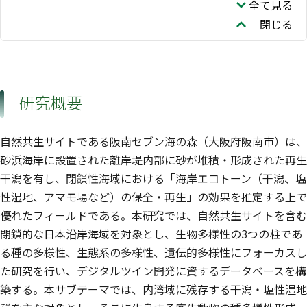
全て見る
閉じる
研究概要
自然共生サイトである阪南セブン海の森（大阪府阪南市）は、
砂浜海岸に設置された離岸堤内部に砂が堆積・形成された再生
干潟を有し、閉鎖性海域における「海岸エコトーン（干潟、塩
性湿地、アマモ場など）の保全・再生」の効果を推定する上で
優れたフィールドである。本研究では、自然共生サイトを含む
閉鎖的な日本沿岸海域を対象とし、生物多様性の3つの柱であ
る種の多様性、生態系の多様性、遺伝的多様性にフォーカスし
た研究を行い、デジタルツイン開発に資するデータベースを構
築する。本サブテーマでは、内湾域に残存する干潟・塩性湿地