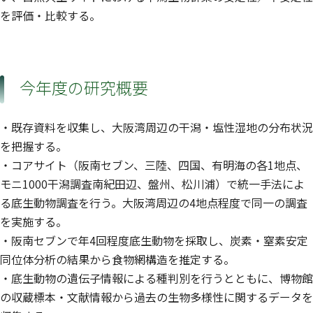
を評価・比較する。
今年度の研究概要
・既存資料を収集し、大阪湾周辺の干潟・塩性湿地の分布状況
を把握する。
・コアサイト（阪南セブン、三陸、四国、有明海の各1地点、
モニ1000干潟調査南紀田辺、盤州、松川浦）で統一手法によ
る底生動物調査を行う。大阪湾周辺の4地点程度で同一の調査
を実施する。
・阪南セブンで年4回程度底生動物を採取し、炭素・窒素安定
同位体分析の結果から食物網構造を推定する。
・底生動物の遺伝子情報による種判別を行うとともに、博物館
の収蔵標本・文献情報から過去の生物多様性に関するデータを