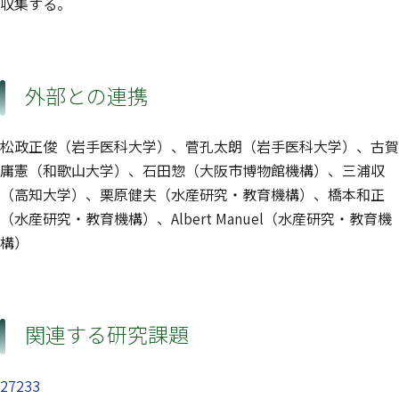
収集する。
外部との連携
松政正俊（岩手医科大学）、菅孔太朗（岩手医科大学）、古賀
庸憲（和歌山大学）、石田惣（大阪市博物館機構）、三浦収
（高知大学）、栗原健夫（水産研究・教育機構）、橋本和正
（水産研究・教育機構）、Albert Manuel（水産研究・教育機
構）
関連する研究課題
27233