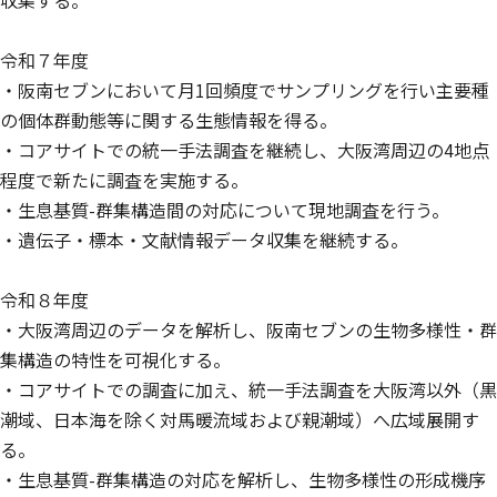
収集する。
令和７年度
・阪南セブンにおいて月1回頻度でサンプリングを行い主要種
の個体群動態等に関する生態情報を得る。
・コアサイトでの統一手法調査を継続し、大阪湾周辺の4地点
程度で新たに調査を実施する。
・生息基質-群集構造間の対応について現地調査を行う。
・遺伝子・標本・文献情報データ収集を継続する。
令和８年度
・大阪湾周辺のデータを解析し、阪南セブンの生物多様性・群
集構造の特性を可視化する。
・コアサイトでの調査に加え、統一手法調査を大阪湾以外（黒
潮域、日本海を除く対馬暖流域および親潮域）へ広域展開す
る。
・生息基質-群集構造の対応を解析し、生物多様性の形成機序