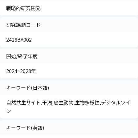
戦略的研究開発
研究課題コード
2428BA002
開始/終了年度
2024~2028年
キーワード(日本語)
自然共生サイト,干潟,底生動物,生物多様性,デジタルツイ
ン
キーワード(英語)