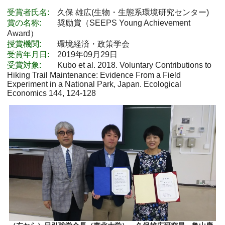
受賞者氏名:
久保 雄広(生物・生態系環境研究センター)
賞の名称:
奨励賞（SEEPS Young Achievement
Award）
授賞機関:
環境経済・政策学会
受賞年月日:
2019年09月29日
受賞対象:
Kubo et al. 2018. Voluntary Contributions to
Hiking Trail Maintenance: Evidence From a Field
Experiment in a National Park, Japan. Ecological
Economics 144, 124-128