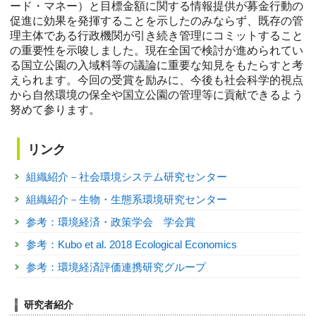
ード・マネー）と目標金額に関する情報提供が募金行動の
促進に効果を発揮することを示したのみならず、既存の管
理主体である行政機関が引き続き管理にコミットすること
の重要性を示唆しました。現在全国で検討が進められてい
る国立公園の入域料等の議論に重要な知見をもたらすと考
えられます。今回の受賞を励みに、今後も社会科学的視点
から自然環境の保全や国立公園の管理等に貢献できるよう
努めて参ります。
リンク
組織紹介－社会環境システム研究センター
組織紹介－生物・生態系環境研究センター
参考：環境経済・政策学会 学会賞
参考：Kubo et al. 2018 Ecological Economics
参考：環境経済評価連携研究グループ
研究者紹介