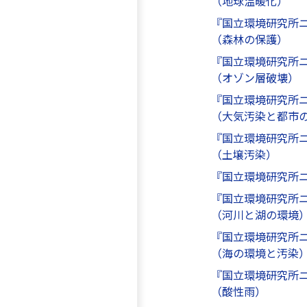
（地球温暖化）
『国立環境研究所
（森林の保護）
『国立環境研究所
（オゾン層破壊）
『国立環境研究所
（大気汚染と都市
『国立環境研究所
（土壌汚染）
『国立環境研究所
『国立環境研究所
（河川と湖の環境
『国立環境研究所
（海の環境と汚染
『国立環境研究所
（酸性雨）