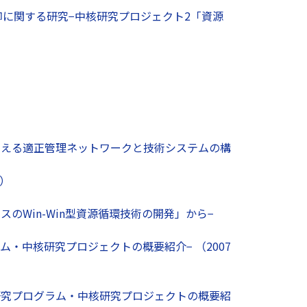
に関する研究−中核研究プロジェクト2「資源
）
）
支える適正管理ネットワークと技術システムの構
号）
のWin-Win型資源循環技術の開発」から−
・中核研究プロジェクトの概要紹介− （2007
研究プログラム・中核研究プロジェクトの概要紹