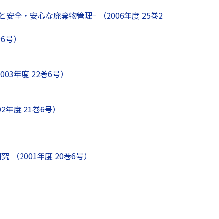
・安心な廃棄物管理− （2006年度 25巻2
6号）
3年度 22巻6号）
年度 21巻6号）
2001年度 20巻6号）