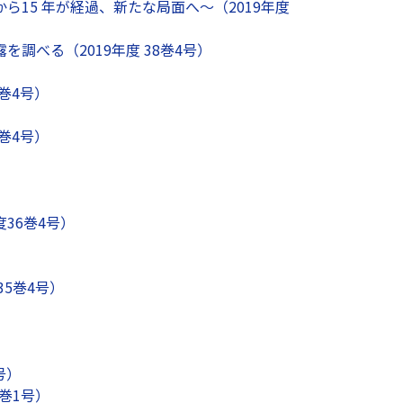
15 年が経過、新たな局面へ～（2019年度
べる（2019年度 38巻4号）
巻4号）
巻4号）
36巻4号）
5巻4号）
号）
巻1号）