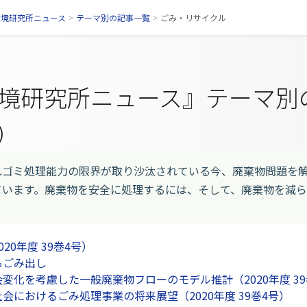
環境研究所ニュース
>
テーマ別の記事一覧
>
ごみ・リサイクル
境研究所ニュース』テーマ別
）
ゴミ処理能力の限界が取り沙汰されている今、廃棄物問題を解
ています。廃棄物を安全に処理するには、そして、廃棄物を減
20年度 39巻4号）
るごみ出し
変化を考慮した一般廃棄物フローのモデル推計（2020年度 39
会におけるごみ処理事業の将来展望（2020年度 39巻4号）