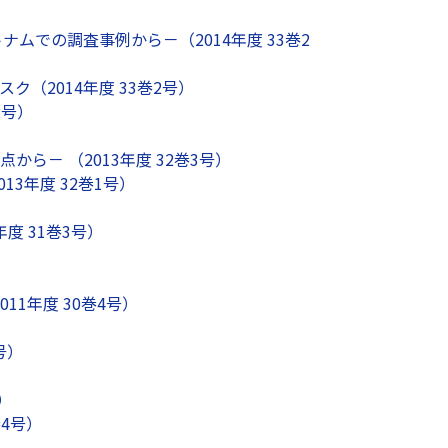
ナムでの調査事例から－（2014年度 33巻2
（2014年度 33巻2号）
2号）
ら－ （2013年度 32巻3号）
3年度 32巻1号）
度 31巻3号）
1年度 30巻4号）
号）
）
4号）