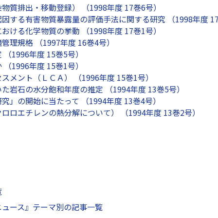
質排出・移動登録） （1998年度 17巻6号）
因する有害物質暴露量の評価手法に関する研究 （1998年度 1
ける化学物質の挙動 （1998年度 17巻1号）
理規格 （1997年度 16巻4号）
（1996年度 15巻5号）
（1996年度 15巻1号）
メント（ＬＣＡ） （1996年度 15巻1号）
た岩石の水分飽和年度の推定 （1994年度 13巻5号）
」の開始に当たって （1994年度 13巻4号）
ロロエチレンの熱分解について） （1994年度 13巻2号）
覧
ニュース』テーマ別の記事一覧