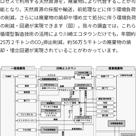
ロセスで利用する天然資源を，廃棄物により代替することが可
能となり，天然資源の採掘や輸送，前処理などに伴う環境負荷
の削減，さらには廃棄物の焼却や埋め立て処分に伴う環境負荷
の削減・回避が実現できます（図）。我々の調査では，これら
循環型製造技術の活用により川崎エコタウンだけでも，年間約
25万２千トンのCO
排出削減，約56万５千トンの廃棄物の焼
2
却・埋立回避が実現されていることがわかっています。