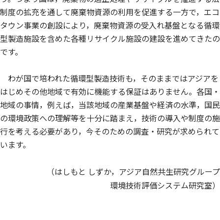
制度の拡充を通して廃棄物資源の利用を促進する一方で，エコ
タウン事業の創設により，廃棄物資源の受入れ基盤となる循環
型製造施設を含めた各種リサイクル施設の建設を進めてきたの
です。
わが国で培われた循環型製造技術も，そのままではアジアを
はじめその他地域で有効に機能する保証はありません。各国・
地域の事情，例えば，当該地域の産業基盤や経済の水準，国民
の環境政策への理解等を十分に踏まえ，技術の導入や制度の施
行を考える必要があり，今そのための調査・研究が求められて
います。
（はしもと しずか，アジア自然共生研究グループ
環境技術評価システム研究室）