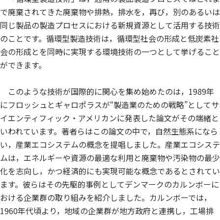
で廃棄されてきた廃棄物や排熱，排水を，再び，別のあるいは
同じ製品の製造プロセスにおける新規資源として活用する技術
のことです。循環型製造技術は，循環型社会の形成と低炭素社
会の形成とを同時に実現する環境技術の一つとして挙げること
ができます。
このような技術が国際的に関心を集め始めたのは，1989年
にフロッシュとギャロポラスが“製造業のための戦略”としてサ
イエンティフィック・アメリカンに発表した論文がその端緒と
いわれています。著者らはこの論文の中で，自然生態系になら
い，産業エコシステムの概念を提唱しました。産業エコシステ
ムは，エネルギーや資源の最適な利用と廃棄物や汚染物の最少
化を志向し，かつ経済的にも実現可能な概念であるとされてい
ます。彼らはその先駆的事例としてデンマークのカルンボーに
おける企業群の取り組みを紹介しました。カルンボーでは，
1960年代頃より，地域の企業群が地方政府と連携し，工場排