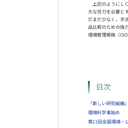
上記のようにＬＣ
大な労力を必要と
だまだ少なく，手
品比較のための強
環境管理規格（IS
目次
「新しい研究組織
環境科学事始め
第11回全国環境・