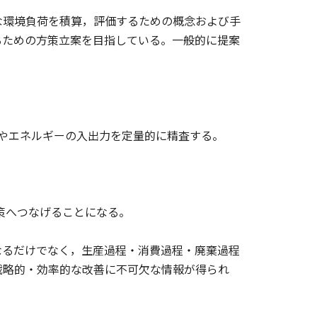
環境負荷を積算，評価するための概念および手
るための方策立案を目指している。一般的に提案
質やエネルギーの入出力を定量的に精査する。
策へつなげることになる。
るだけでなく，生産過程・消費過程・廃棄過程
戦略的・効率的な改善に不可欠な情報が得られ