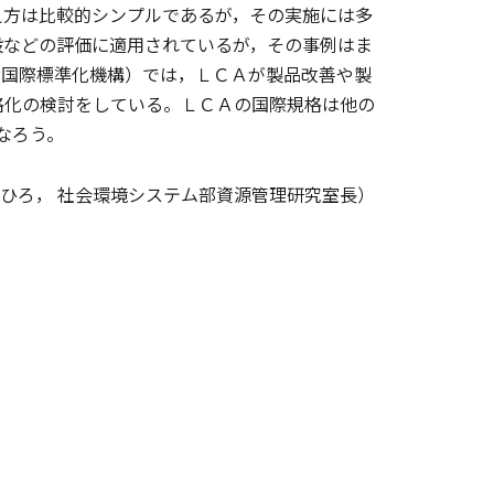
方は比較的シンプルであるが，その実施には多
設などの評価に適用されているが，その事例はま
（国際標準化機構）では，ＬＣＡが製品改善や製
格化の検討をしている。ＬＣＡの国際規格は他の
なろう。
えひろ， 社会環境システム部資源管理研究室長）