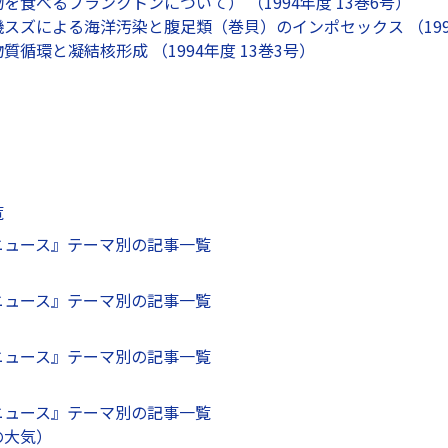
を食べるプランクトンについて） （1994年度 13巻6号）
スズによる海洋汚染と腹足類（巻貝）のインポセックス （1994
循環と凝結核形成 （1994年度 13巻3号）
覧
ニュース』テーマ別の記事一覧
ニュース』テーマ別の記事一覧
ニュース』テーマ別の記事一覧
ニュース』テーマ別の記事一覧
の大気）