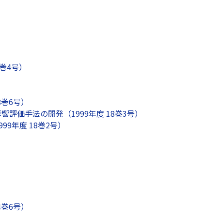
巻4号）
8巻6号）
価手法の開発（1999年度 18巻3号）
9年度 18巻2号）
4巻6号）