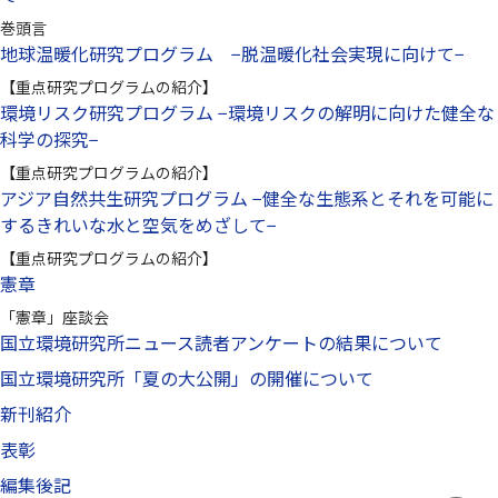
巻頭言
地球温暖化研究プログラム −脱温暖化社会実現に向けて−
【重点研究プログラムの紹介】
環境リスク研究プログラム −環境リスクの解明に向けた健全な
科学の探究−
【重点研究プログラムの紹介】
アジア自然共生研究プログラム −健全な生態系とそれを可能に
するきれいな水と空気をめざして−
【重点研究プログラムの紹介】
憲章
「憲章」座談会
国立環境研究所ニュース読者アンケートの結果について
国立環境研究所「夏の大公開」の開催について
新刊紹介
表彰
編集後記