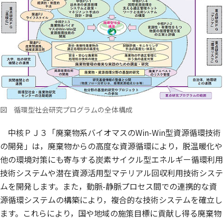
図 循環型社会研究プログラムの全体構成
中核ＰＪ３「廃棄物系バイオマスのWin-Win型資源循環技術
の開発」は，廃棄物からの高度な資源循環により，脱温暖化や
他の環境対策にも寄与する炭素サイクル型エネルギー循環利用
技術システムや潜在資源活用型マテリアル回収利用技術システ
ムを開発します。また，動脈-静脈プロセス間での連携的な資
源循環システムの構築により，複合的な技術システムを確立し
ます。これらにより，国や地域の施策目標に貢献し得る廃棄物