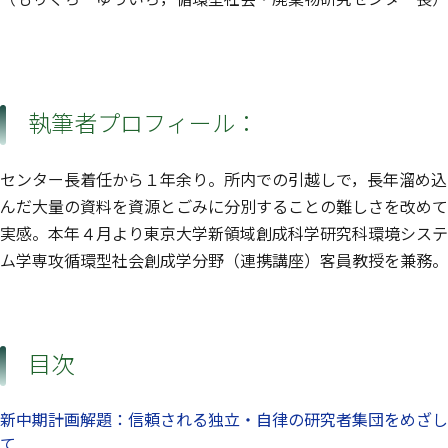
執筆者プロフィール：
センター長着任から１年余り。所内での引越しで，長年溜め込
んだ大量の資料を資源とごみに分別することの難しさを改めて
実感。本年４月より東京大学新領域創成科学研究科環境システ
ム学専攻循環型社会創成学分野（連携講座）客員教授を兼務。
目次
新中期計画解題：信頼される独立・自律の研究者集団をめざし
て