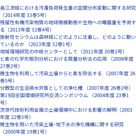
長江流域における汚濁負荷発生量の空間分布変動に関する研究
（2014年度 33巻5号）
残留性有機汚染物質の地球規模動態や生物への曝露量を予測す
る（2013年度 32巻4号）
放射性セシウムは森林域にどのように沈着し、どのように動い
ているのか （2013年度 32巻1号）
地域環境研究の中核センターとして（2011年度 30巻2号）
ヒ素の化学形態別分析における質量分析法の応用 （2008年度
27巻2号）
微生物を利用して汚染土壌からヒ素を除去する （2007年度 26
巻5号）
分散型の生活排水対策としての浄化槽 （2007年度 26巻2号）
第19回全国環境研究所交流シンポジウム （2004年度 23巻1
号）
次世代技術利用金属の土壌環境中における影響の解明（2003
年度 22巻3号）
微生物を用いた汚染土壌･地下水の浄化機構に関する研究
（2000年度 19巻1号）