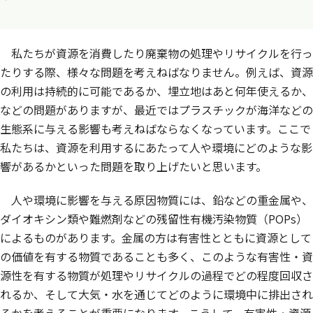
私たちが資源を消費したり廃棄物の処理やリサイクルを行っ
たりする際、様々な問題を考えねばなりません。例えば、資源
の利用は持続的に可能であるか、埋立地はあと何年使えるか、
などの問題がありますが、最近ではプラスチックが海洋などの
生態系に与える影響も考えねばならなくなっています。ここで
私たちは、資源を利用するにあたって人や環境にどのような影
響があるかといった問題を取り上げたいと思います。
人や環境に影響を与える原因物質には、鉛などの重金属や、
ダイオキシン類や難燃剤などの残留性有機汚染物質（POPs）
によるものがあります。金属の方は有害性とともに資源として
の価値を有する物質であることも多く、このような有害性・資
源性を有する物質が処理やリサイクルの過程でどの程度回収さ
れるか、そして大気・水を通じてどのように環境中に排出され