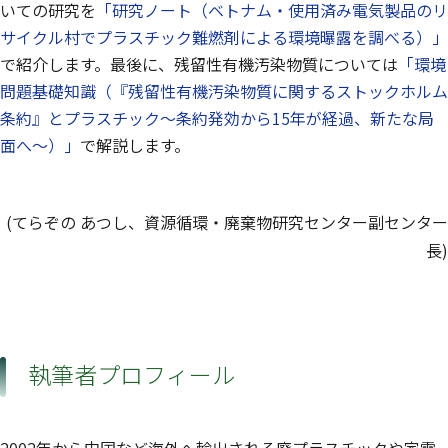
いての研究を
「研究ノート（ベトナム・使用済み電気製品のリ
サイクル村でプラスチック難燃剤による環境曝露を調べる）」
で紹介します。最後に、残留性有機汚染物質については
「環境
問題基礎知識（『残留性有機汚染物質に関するストックホルム
条約』とプラスチック～条約発効から15年が経過、新たな局
面へ～）」
で解説します。
(てらぞの あつし、資源循環・廃棄物研究センター副センター
長)
執筆者プロフィール