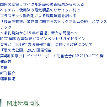
国内の家電リサイクル施設の調査結果から考える
ベトナム・使用済み電気製品のリサイクル村で
プラスチック難燃剤による環境曝露を調べる
「残留性有機汚染物質に関するストックホルム条約」とプラス
チック
～条約発効から15 年が経過、新たな局面へ～
IPCC 国家温室効果ガスインベントリガイドライン
背景と「2019年方法論報告書」における改良について
「夏の大公開」2019 開催報告
第4回 国際アドバイザリーボード助言会合(IAB2019-JECS)開
催報告
表彰
新刊紹介
編集後記
関連新着情報