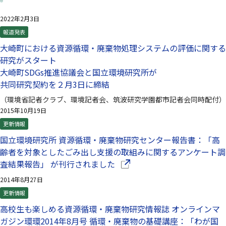
2022年2月3日
報道発表
大崎町における資源循環・廃棄物処理システムの評価に関する
研究がスタート
大崎町SDGs推進協議会と国立環境研究所が
共同研究契約を２月3日に締結
（環境省記者クラブ、環境記者会、筑波研究学園都市記者会同時配付）
2015年10月19日
更新情報
国立環境研究所 資源循環・廃棄物研究センター報告書：「高
齢者を対象としたごみ出し支援の取組みに関するアンケート調
（別ウインドウで開きます）
査結果報告」 が刊行されました
2014年8月27日
更新情報
高校生も楽しめる資源循環・廃棄物研究情報誌 オンラインマ
ガジン環環2014年8月号 循環・廃棄物の基礎講座：「わが国