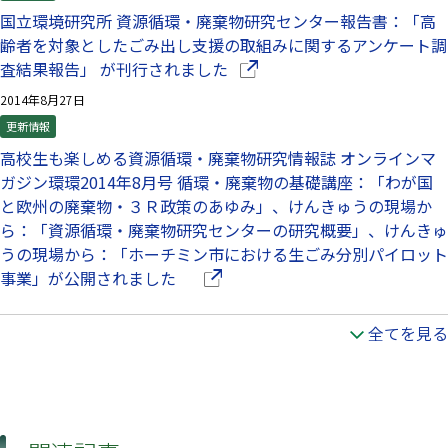
国立環境研究所 資源循環・廃棄物研究センター報告書：「高
齢者を対象としたごみ出し支援の取組みに関するアンケート調
（別ウインドウで開きます）
査結果報告」 が刊行されました
2014年8月27日
更新情報
高校生も楽しめる資源循環・廃棄物研究情報誌 オンラインマ
ガジン環環2014年8月号 循環・廃棄物の基礎講座：「わが国
と欧州の廃棄物・３Ｒ政策のあゆみ」、けんきゅうの現場か
ら：「資源循環・廃棄物研究センターの研究概要」、けんきゅ
うの現場から：「ホーチミン市における生ごみ分別パイロット
（別ウインドウで開きます）
事業」が公開されました
全てを見る