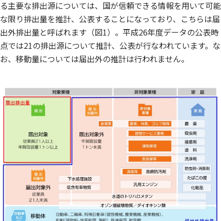
る主要な排出源については、国が信頼できる情報を用いて可能
な限り排出量を推計、公表することになっており、こちらは届
出外排出量と呼ばれます（図1）。平成26年度データの公表時
点では21の排出源について推計、公表が行なわれています。な
お、移動量については届出外の推計は行われません。