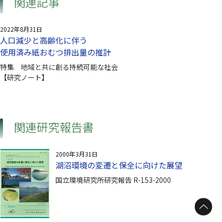
関連記事
2022年8月31日
人口減少と高齢化に伴う
使用済み紙おむつ排出量の推計
特集 地域と共に創る持続可能な社会
【研究ノート】
関連研究報告書
2000年3月31日
湖沼環境の変遷と保全に向けた展望
国立環境研究所研究報告 R-153-2000