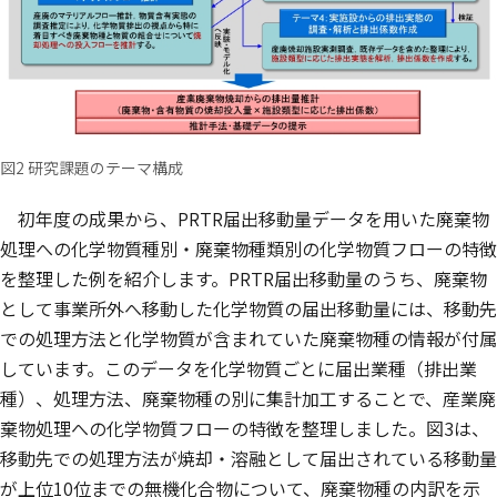
図2 研究課題のテーマ構成
初年度の成果から、PRTR届出移動量データを用いた廃棄物
処理への化学物質種別・廃棄物種類別の化学物質フローの特徴
を整理した例を紹介します。PRTR届出移動量のうち、廃棄物
として事業所外へ移動した化学物質の届出移動量には、移動先
での処理方法と化学物質が含まれていた廃棄物種の情報が付属
しています。このデータを化学物質ごとに届出業種（排出業
種）、処理方法、廃棄物種の別に集計加工することで、産業廃
棄物処理への化学物質フローの特徴を整理しました。図3は、
移動先での処理方法が焼却・溶融として届出されている移動量
が上位10位までの無機化合物について、廃棄物種の内訳を示