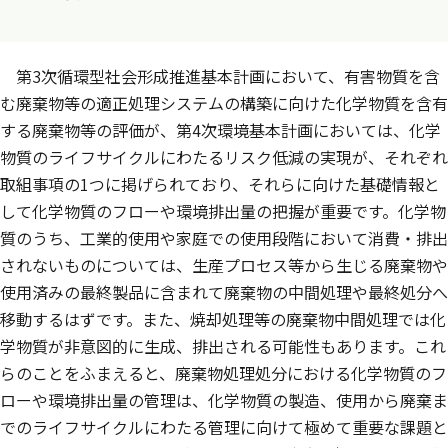
第3次循環型社会形成推進基本計画において、有害物質を含
む廃棄物等の適正処理システムの構築に向けた化学物質を含有
する廃棄物等の評価が、第4次環境基本計画においては、化学
物質のライフサイクルにわたるリスク低減の実現が、それぞれ
取組事項の1つに掲げられており、それらに向けた基礎情報と
して化学物質のフローや環境排出量の把握が重要です。化学物
質のうち、工業的使用や家庭での使用段階において消費・排出
されないものについては、生産プロセス等から生じる廃棄物や
使用済みの最終製品に含まれて廃棄物の中間処理や最終処分へ
移動するはずです。また、焼却処理等の廃棄物中間処理では化
学物質が非意図的に生成、排出される可能性もあります。これ
らのことをふまえると、廃棄物処理処分における化学物質のフ
ローや環境排出量の管理は、化学物質の製造、使用から廃棄ま
でのライフサイクルにわたる管理に向けて極めて重要な課題と