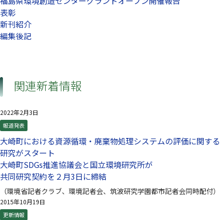
福島県環境創造センターグランドオープン開催報告
表彰
新刊紹介
編集後記
関連新着情報
2022年2月3日
報道発表
大崎町における資源循環・廃棄物処理システムの評価に関する
研究がスタート
大崎町SDGs推進協議会と国立環境研究所が
共同研究契約を２月3日に締結
（環境省記者クラブ、環境記者会、筑波研究学園都市記者会同時配付）
2015年10月19日
更新情報