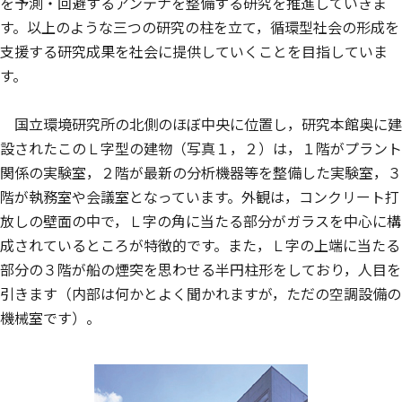
を予測・回避するアンテナを整備する研究を推進していきま
す。以上のような三つの研究の柱を立て，循環型社会の形成を
支援する研究成果を社会に提供していくことを目指していま
す。
国立環境研究所の北側のほぼ中央に位置し，研究本館奥に建
設されたこのＬ字型の建物（写真１，２）は，１階がプラント
関係の実験室，２階が最新の分析機器等を整備した実験室，３
階が執務室や会議室となっています。外観は，コンクリート打
放しの壁面の中で，Ｌ字の角に当たる部分がガラスを中心に構
成されているところが特徴的です。また，Ｌ字の上端に当たる
部分の３階が船の煙突を思わせる半円柱形をしており，人目を
引きます（内部は何かとよく聞かれますが，ただの空調設備の
機械室です）。