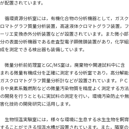
が配置されています。
循環資源分析室には，有機化合物の分析機器として，ガスク
ロマトグラフ質量分析装置，高速液体クロマトグラフ装置，フ
ーリエ変換赤外分析装置などが設置されています。また微小部
分の表面分析機器である走査型電子顕微鏡装置があり，化学組
成を測定できる検出器も装備しています。
微量分析前処理室とGC/MS室は，廃棄物や関連試料中に含
まれる微量有機成分を正確に測定する分析室であり，高分解能
ガスクロマトグラフ質量分析計などが設置されています。ＰＣ
Ｂや臭素系難燃剤などの微量汚染物質を精度よく測定する方法
の開発を行うとともに実試料の測定を行い，環境汚染防止や無
害化技術の開発研究に活用します。
生物恒温実験室には，様々な環境に生息する水生生物を飼育
することができる恒温水槽が設置されています。また，隣室の