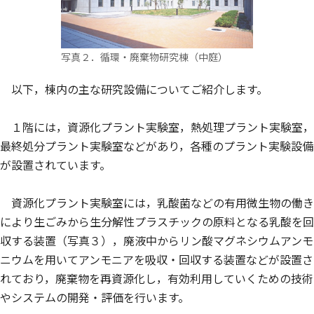
写真２．循環・廃棄物研究棟（中庭）
以下，棟内の主な研究設備についてご紹介します。
１階には，資源化プラント実験室，熱処理プラント実験室，
最終処分プラント実験室などがあり，各種のプラント実験設備
が設置されています。
資源化プラント実験室には，乳酸菌などの有用微生物の働き
により生ごみから生分解性プラスチックの原料となる乳酸を回
収する装置（写真３），廃液中からリン酸マグネシウムアンモ
ニウムを用いてアンモニアを吸収・回収する装置などが設置さ
れており，廃棄物を再資源化し，有効利用していくための技術
やシステムの開発・評価を行います。