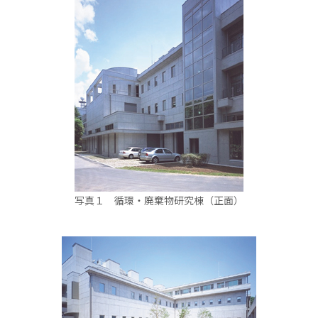
写真１ 循環・廃棄物研究棟（正面）