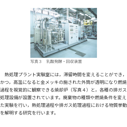
写真３ 乳酸発酵・回収装置
熱処理プラント実験室には，滞留時間を変えることができ，
かつ，高温になると金メッキの施された外筒が透明になり燃焼
過程を視覚的に観察できる焼却炉（写真４）と，各種の排ガス
処理設備が設置されています。廃棄物の種類や燃焼条件を変え
た実験を行い，熱処理過程や排ガス処理過程における物質挙動
を解明する研究を行います。