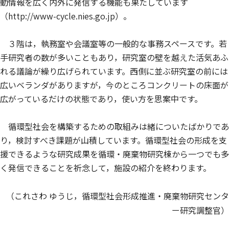
動情報を広く内外に発信する機能も果たしています
（http://www-cycle.nies.go.jp）。
３階は，執務室や会議室等の一般的な事務スペースです。若
手研究者の数が多いこともあり，研究室の壁を越えた活気あふ
れる議論が繰り広げられています。西側に並ぶ研究室の前には
広いベランダがありますが，今のところコンクリートの床面が
広がっているだけの状態であり，使い方を思案中です。
循環型社会を構築するための取組みは緒についたばかりであ
り，検討すべき課題が山積しています。循環型社会の形成を支
援できるような研究成果を循環・廃棄物研究棟から一つでも多
く発信できることを祈念して，施設の紹介を終わります。
（これさわ ゆうじ，循環型社会形成推進・廃棄物研究センタ
ー研究調整官）