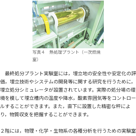
写真４ 熱処理プラント（一次燃焼
室）
最終処分プラント実験室には，埋立地の安全性や安定化の評
価，埋立技術やシステムの開発等に関する研究を行うために，
埋立処分シミュレータが設置されています。実際の処分場の環
境を模して埋立槽内の温度や降水，酸素雰囲気等をコントロー
ルすることができます。また，直下に設置した精密な秤によ
り，物質収支を把握することができます。
２階には，物理・化学・生物系の各種分析を行うための実験室