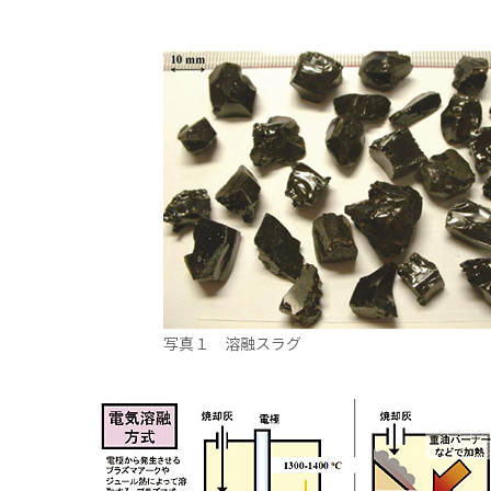
写真１ 溶融スラグ