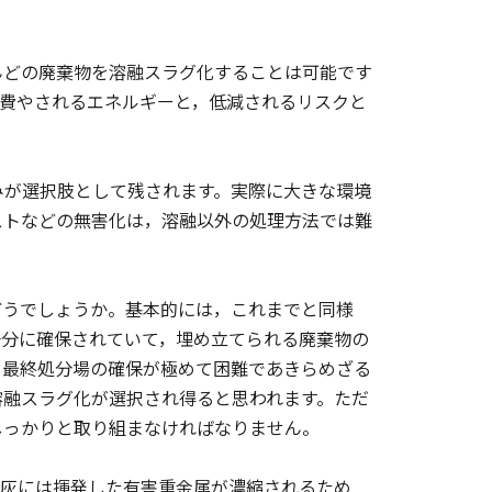
どの廃棄物を溶融スラグ化することは可能です
，費やされるエネルギーと，低減されるリスクと
が選択肢として残されます。実際に大きな環境
ストなどの無害化は，溶融以外の処理方法では難
うでしょうか。基本的には，これまでと同様
十分に確保されていて，埋め立てられる廃棄物の
，最終処分場の確保が極めて困難であきらめざる
溶融スラグ化が選択され得ると思われます。ただ
しっかりと取り組まなければなりません。
灰には揮発した有害重金属が濃縮されるため