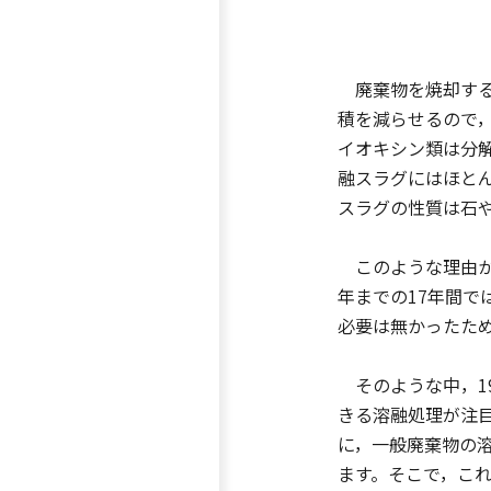
廃棄物を焼却する
積を減らせるので
イオキシン類は分
融スラグにはほと
スラグの性質は石
このような理由から
年までの17年間で
必要は無かったた
そのような中，1
きる溶融処理が注
に，一般廃棄物の
ます。そこで，こ