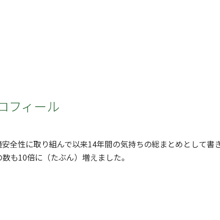
ロフィール
安全性に取り組んで以来14年間の気持ちの総まとめとして書
の数も10倍に（たぶん）増えました。