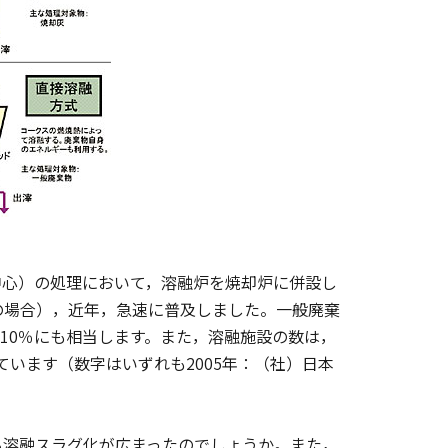
心）の処理において，溶融炉を焼却炉に併設し
の場合），近年，急速に普及しました。一般廃棄
の10％にも相当します。また，溶融施設の数は，
ています（数字はいずれも2005年：（社）日本
溶融スラグ化が広まったのでしょうか。また，