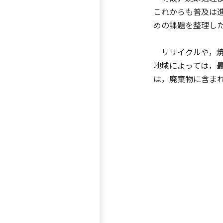
これからも普及は
めの課題を整理し
リサイクルや，焼
地域によっては，
は，廃棄物に含ま