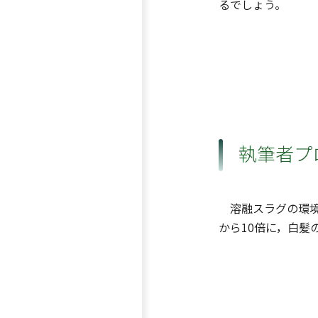
るでしょう。
執筆者プ
溶融スラグの環境
から10倍に，白髪