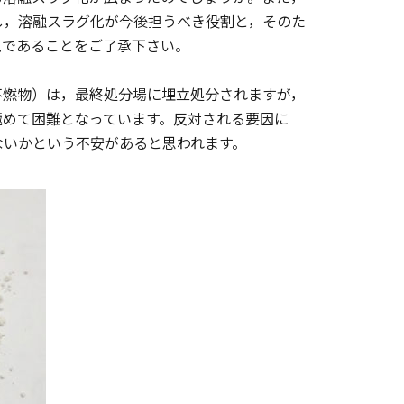
し，溶融スラグ化が今後担うべき役割と，そのた
見であることをご了承下さい。
燃物）は，最終処分場に埋立処分されますが，
極めて困難となっています。反対される要因に
ないかという不安があると思われます。