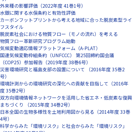
外来種の影響評価（2022年度 41巻1号）
水銀に関する水俣条約と有効性評価
カーボンフットプリントから考える地域に合った脱炭素型ライ
フスタイル
脱炭素社会における物質フロー（モノの流れ）を考える
物質フロー革新研究プログラム始動
気候変動適応情報プラットフォーム（A-PLAT）
国連気候変動枠組条約（UNFCCC） 第25回締約国会議
（COP25）参加報告（2019年度 38巻6号）
災害環境研究と福島支部の設置について （2016年度 35巻2
号）
環境計測からの環境研究の深化への貢献を目指して（2016年
度 35巻2号）
双方向環境情報ネットワークを活用した省エネ・低炭素な復興
まちづくり （2015年度 34巻2号）
日本全国の生物多様性を土地利用図から見る（2014年度 33巻
4号）
科学からみた「環境リスク」と社会からみた「環境リスク」