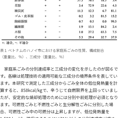
表１ ベトナムのハノイ市における家庭系ごみの性質、構成割合
（重量比、％）、三成分（重量比、％）
家庭系ごみの分別達成率と三成分の変化を示したのが図６で
す。各線は処理技術の適用可能な三成分の境界条件を表してい
ます。本研究で測定した三成分からごみ全体の低位発熱量を計
算すると、858kcal/kgで、辛うじて自燃限界を上回っていまし
たが、安定的な焼却処理のためには分別や前処理が必須となり
ます。可燃性ごみと不燃性ごみと生分解性ごみに分別した場
合、可燃性ごみ中の可燃分は上昇しますが、低位発熱量を