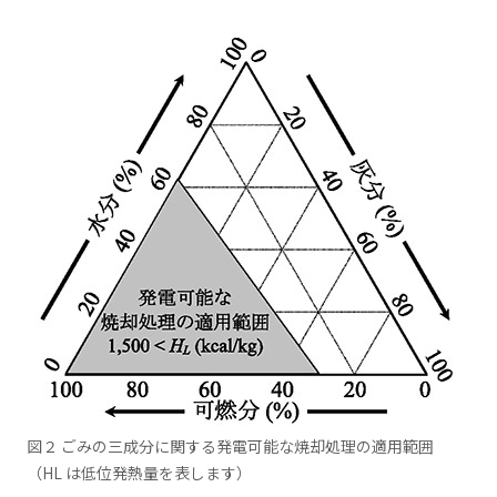
図２ ごみの三成分に関する発電可能な焼却処理の適用範囲
（HL は低位発熱量を表します）