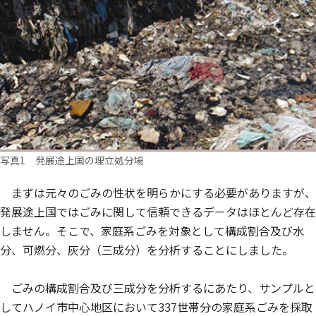
写真1 発展途上国の埋立処分場
まずは元々のごみの性状を明らかにする必要がありますが、
発展途上国ではごみに関して信頼できるデータはほとんど存在
しません。そこで、家庭系ごみを対象として構成割合及び水
分、可燃分、灰分（三成分）を分析することにしました。
ごみの構成割合及び三成分を分析するにあたり、サンプルと
してハノイ市中心地区において337世帯分の家庭系ごみを採取