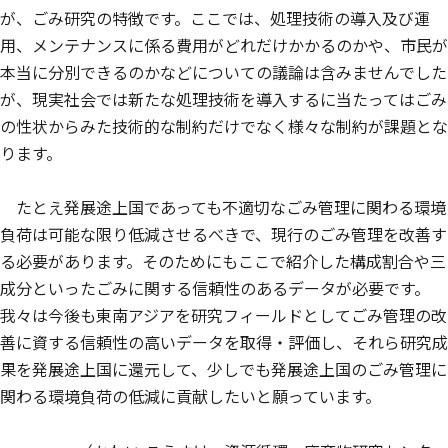
が、ごみ研究の特徴です。ここでは、処理技術の導入及び運
用、メンテナンスに係る費用がどれだけかかるのかや、市民が
本当に分別できるのかなどについての議論は含みませんでした
が、現実社会では新たな処理技術を導入するに当たってはごみ
の性状からみた技術的な制約だけでなく様々な制約が課題とな
ります。
たとえ発展途上国であっても不適切なごみ管理に関わる環境
負荷は可能な限り低減させるべきで、現行のごみ管理を改善す
る必要があります。そのためにもここで紹介した構成割合や三
成分といったごみに関する信頼性のあるデータが必要です。
我々は今後も東南アジアを研究フィールドとしてごみ管理の改
善に資する信頼性の高いデータを取得・評価し、それら研究成
果を発展途上国に還元して、少しでも発展途上国のごみ管理に
関わる環境負荷の低減に貢献したいと願っています。