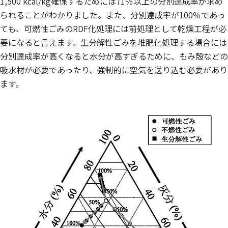
1,500 kcal/kg確保するためには71％以上の分別達成率が求め
られることがわかりました。また、分別達成率が100％であっ
ても、可燃性ごみのRDF化処理には前処理として乾燥工程が必
要になると言えます。生分解性ごみを堆肥化処理する場合には
分別達成率が高くなると水分が高すぎるために、もみ殻などの
吸水材が必要であったり、強制的に空気を送り込む必要があり
ます。