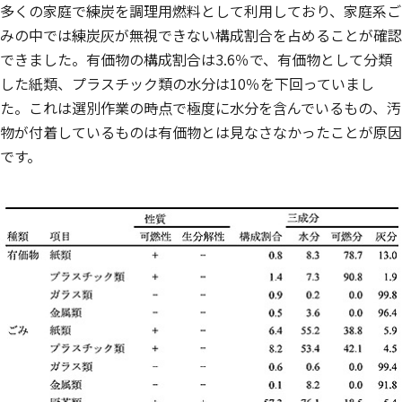
多くの家庭で練炭を調理用燃料として利用しており、家庭系ご
みの中では練炭灰が無視できない構成割合を占めることが確認
できました。有価物の構成割合は3.6％で、有価物として分類
した紙類、プラスチック類の水分は10％を下回っていまし
た。これは選別作業の時点で極度に水分を含んでいるもの、汚
物が付着しているものは有価物とは見なさなかったことが原因
です。