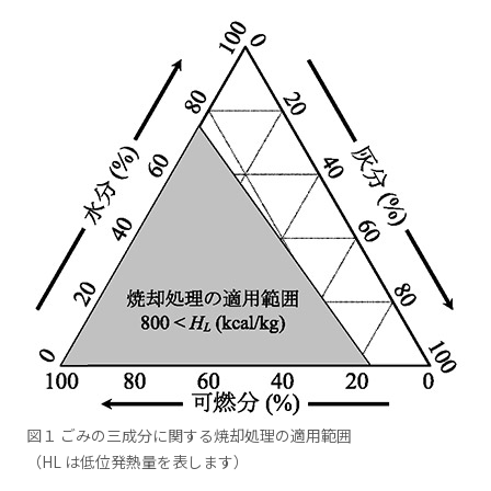
図１ ごみの三成分に関する焼却処理の適用範囲
（HL は低位発熱量を表します）