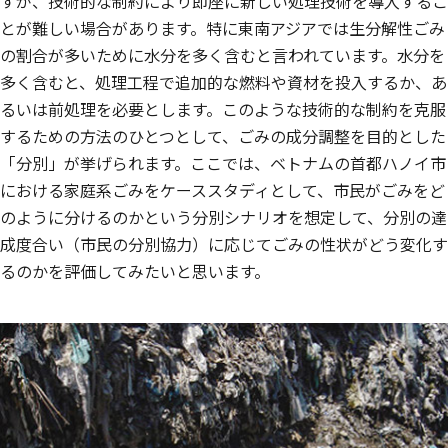
すが、技術的な制約により即座に新しい処理技術を導入するこ
とが難しい場合があります。特に東南アジアでは生分解性ごみ
の割合が多いために水分を多く含むと言われています。水分を
多く含むと、処理工程で追加的な燃料や資材を投入するか、あ
るいは前処理を必要とします。このような技術的な制約を克服
するための方法のひとつとして、ごみの成分調整を目的とした
「分別」が挙げられます。ここでは、ベトナムの首都ハノイ市
における家庭系ごみをケーススタディとして、市民がごみをど
のように分けるのかという分別シナリオを想定して、分別の達
成度合い（市民の分別協力）に応じてごみの性状がどう変化す
るのかを評価してみたいと思います。