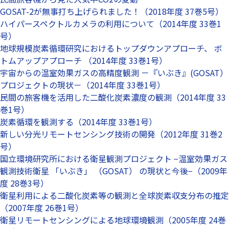
GOSAT-2が無事打ち上げられました！（2018年度 37巻5号）
ハイパースペクトルカメラの利用について（2014年度 33巻1
号）
地球規模炭素循環研究におけるトップダウンアプローチ、 ボ
トムアップアプローチ （2014年度 33巻1号）
宇宙からの温室効果ガスの高精度観測 －『いぶき』(GOSAT）
プロジェクトの現状－（2014年度 33巻1号）
民間の旅客機を活用した二酸化炭素濃度の観測（2014年度 33
巻1号）
炭素循環を観測する（2014年度 33巻1号）
新しい分光リモートセンシング技術の開発（2012年度 31巻2
号）
国立環境研究所における衛星観測プロジェクト −温室効果ガス
観測技術衛星 「いぶき」 （GOSAT） の現状と今後−（2009年
度 28巻3号）
衛星利用による二酸化炭素等の観測と全球炭素収支分布の推定
（2007年度 26巻1号）
衛星リモートセンシングによる地球環境観測（2005年度 24巻