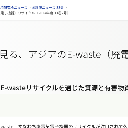
環境研究所ニュース
>
国環研ニュース 33巻
>
気電子機器）リサイクル（2014年度 33巻2号）
見る、アジアのE-waste（
のE-wasteリサイクルを通じた資源と有害物
waste、すなわち廃電気電子機器のリサイクルが注目されて