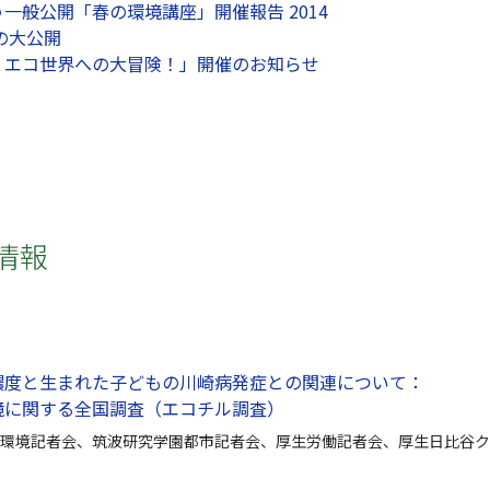
一般公開「春の環境講座」開催報告 2014
の大公開
、エコ世界への大冒険！」開催のお知らせ
情報
濃度と⽣まれた⼦どもの川崎病発症との関連について：
境に関する全国調査（エコチル調査）
環境記者会、筑波研究学園都市記者会、厚⽣労働記者会、厚⽣⽇⽐⾕ク