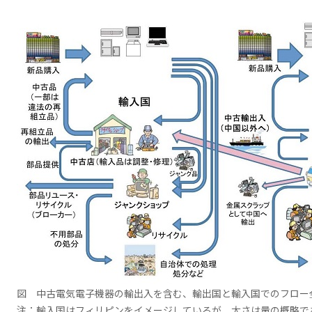
図 中古電気電子機器の輸出入を含む、輸出国と輸入国でのフロー
注：輸入国はフィリピンをイメージしているが、太さは量の概略で