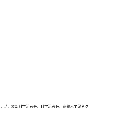
ラブ、⽂部科学記者会、科学記者会、京都大学記者ク