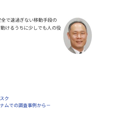
全で速過ぎない移動手段の
だ動けるうちに少しでも人の役
リスク
トナムでの調査事例から－