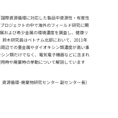
国際資源循環に対応した製品中資源性・有害性
のプロジェクトの中で海外のフィールド研究に関
重金属および希少金属の環境濃度を調査し、健康リ
)。鈴木研究員はベトナム北部において、2011年
場周辺での重金属やダイオキシン類濃度が高い事
キシン類だけでなく、電気電子機器などに含まれ
使用時や廃棄時の挙動について解説しています
、資源循環･廃棄物研究センター 副センター長）