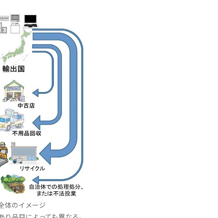
全体のイメージ
あり品目によっても異なる。