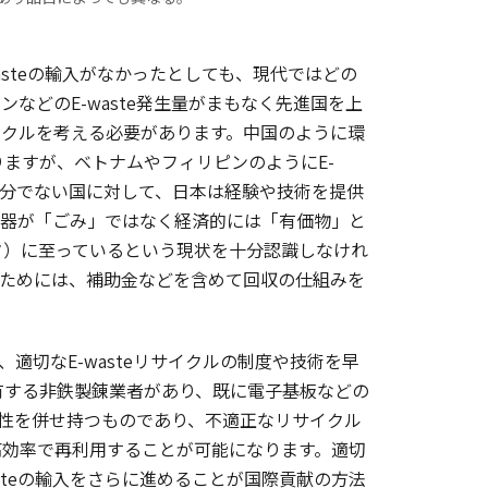
asteの輸入がなかったとしても、現代ではどの
などのE-waste発生量がまもなく先進国を上
イクルを考える必要があります。中国のように環
ますが、ベトナムやフィリピンのようにE-
十分でない国に対して、日本は経験や技術を提供
機器が「ごみ」ではなく経済的には「有価物」と
タ）に至っているという現状を十分認識しなけれ
めるためには、補助金などを含めて回収の仕組みを
切なE-wasteリサイクルの制度や技術を早
有する非鉄製錬業者があり、既に電子基板などの
資源性を併せ持つものであり、不適正なリサイクル
高効率で再利用することが可能になります。適切
steの輸入をさらに進めることが国際貢献の方法