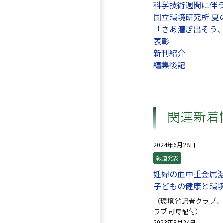
科学技術週間に伴う
国立環境研究所 夏
「さあ漕ぎ出そう
表彰
新刊紹介
編集後記
関連新着
2024年6月28日
報道発表
妊婦の⾎中重⾦属
子どもの健康と環
（環境省記者クラブ、
ラブ同時配付）
2023年8月24日