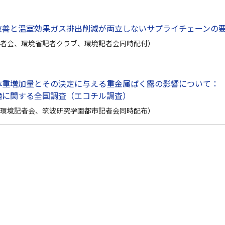
改善と温室効果ガス排出削減が両立しないサプライチェーンの
者会、環境省記者クラブ、環境記者会同時配付）
体重増加量とその決定に与える重金属ばく露の影響について：
境に関する全国調査（エコチル調査）
環境記者会、筑波研究学園都市記者会同時配布）