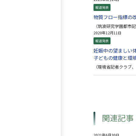
報道発表
物質フロー指標の
（筑波研究学園都市記
2020年12月11日
報道発表
妊娠中の望ましい
子どもの健康と環
（環境省記者クラブ、
関連記事
2021年6月30日