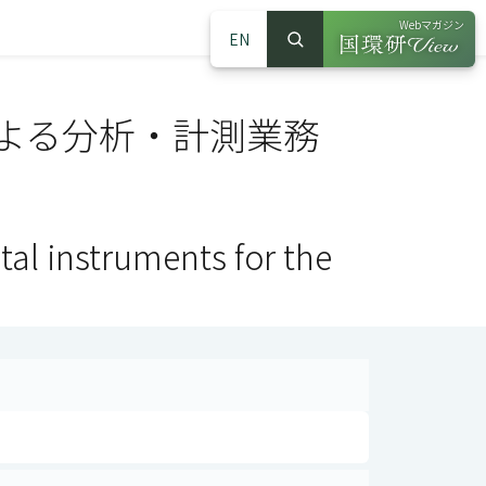
Webマガジン
EN
検索
（別ウインドウで
サイト内検索
よる分析・計測業務
l instruments for the