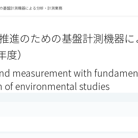
の基盤計測機器による分析・計測業務
推進のための基盤計測機器に
6年度）
and measurement with fundamenta
 of environmental studies