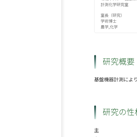
計測化学研究室
室長（研究）
学術博士
農学,化学
研究概要
基盤機器計測によ
研究の性
主