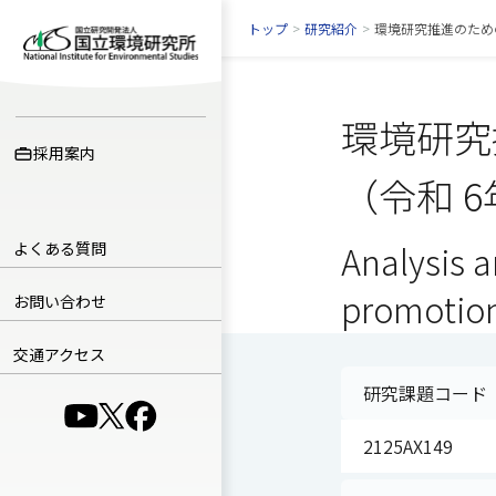
トップ
>
研究紹介
>
環境研究推進のため
環境研究
採用案内
（令和 
よくある質問
Analysis 
promotion
お問い合わせ
交通アクセス
研究課題コード
（別ウインドウで開きます）
（別ウインドウで開きます）
（別ウインドウで開きます）
2125AX149