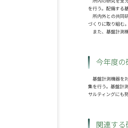
所内の研究を支え
を行う。配備する
所内外との共同研
づくりに取り組む
また、基盤計測機
今年度の
基盤計測機器を対
集を行う。基盤計
サルティングにも
関連する