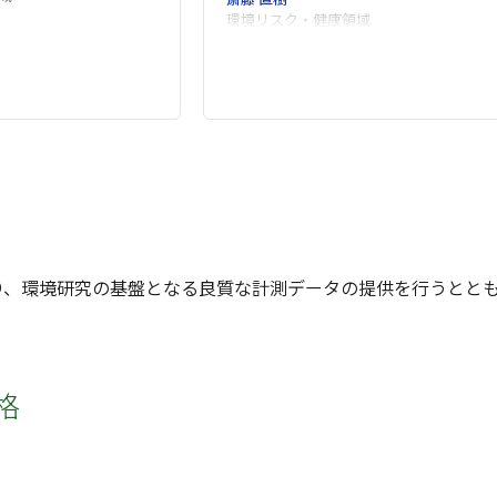
環境リスク・健康領域
り、環境研究の基盤となる良質な計測データの提供を行うとと
格