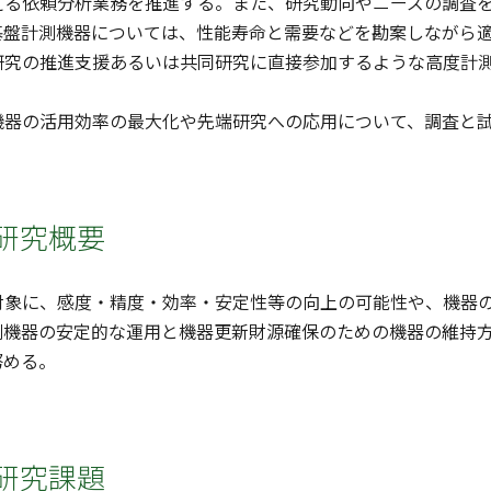
る依頼分析業務を推進する。また、研究動向やニーズの調査を
基盤計測機器については、性能寿命と需要などを勘案しながら
究の推進支援あるいは共同研究に直接参加するような高度計測
。
器の活用効率の最大化や先端研究への応用について、調査と試
研究概要
象に、感度・精度・効率・安定性等の向上の可能性や、機器の
測機器の安定的な運用と機器更新財源確保のための機器の維持
努める。
研究課題