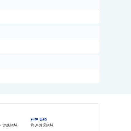
松神 秀徳
・健康領域
資源循環領域