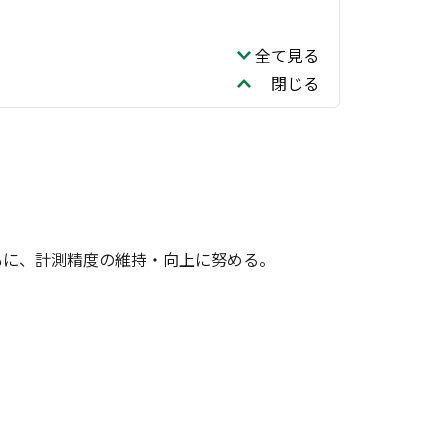
全て見る
閉じる
もに、計測精度の維持・向上に努める。