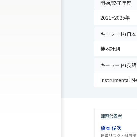
開始/終了年度
2021~2025年
キーワード(日本
機器計測
キーワード(英語
Instrumental M
課題代表者
橋本 俊次
環境リスク・健康領