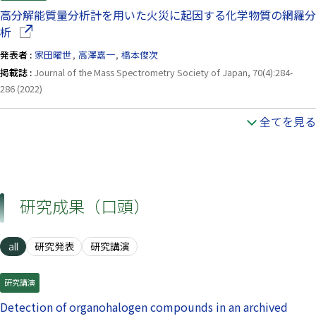
高分解能質量分析計を用いた火災に起因する化学物質の網羅分
（別ウインドウで開きます）
析
発表者 :
家田曜世
,
高澤嘉一
,
橋本俊次
掲載誌 :
Journal of the Mass Spectrometry Society of Japan, 70(4):284-
286 (2022)
全てを見る
研究成果（口頭）
all
研究発表
研究講演
研究講演
Detection of organohalogen compounds in an archived