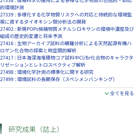
27338 : 情報科学の援用による多様な化学物質の包括的・即応
的環境計測
27339 : 多様化する化学物質リスクへの対応と持続的な環境監
視に資するダイオキシン類分析法の開発
27402 : 新規POPs候補物質メチルシロキサンの環境中濃度及び
組成の歴史的変遷と将来予測
27416 : 生物アーカイブ試料の網羅分析による天然起源有機ハ
ロゲン化合物の探索と時空間的解析
27417 : 日本海深海堆積物コア試料中Cl/Br化合物のキャラクタ
リゼーションとレトロスペクティブ解析
27498 : 環境化学計測の標準化に関する研究
27499 : 環境試料の長期保存（スペシメンバンキング）
全てを見る
研究成果（誌上）