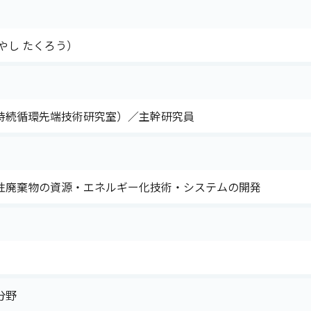
やし たくろう）
持続循環先端技術研究室）／主幹研究員
性廃棄物の資源・エネルギー化技術・システムの開発
分野