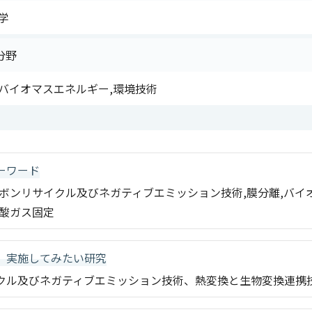
学
分野
,バイオマスエネルギー,環境技術
ーワード
ボンリサイクル及びネガティブエミッション技術,膜分離,バイオ
炭酸ガス固定
、実施してみたい研究
クル及びネガティブエミッション技術、熱変換と生物変換連携