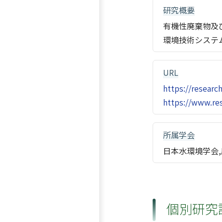
研究概要
有機性廃棄物及
環境技術システ
URL
https://researc
https://www.res
所属学会
日本水環境学会
個別研究