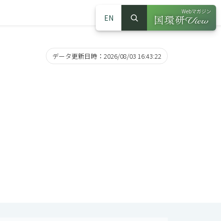
Webマガジン
EN
検索
（別ウインドウで
サイト内検索
データ更新日時：2026/08/03 16:43:22