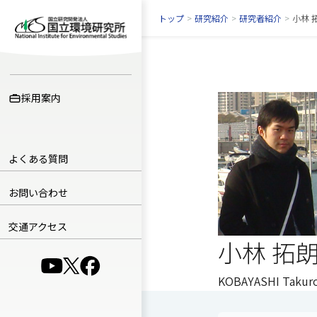
トップ
>
研究紹介
>
研究者紹介
>
小林 
採用案内
よくある質問
お問い合わせ
交通アクセス
小林 拓
（別ウインドウで開きます）
（別ウインドウで開きます）
（別ウインドウで開きます）
KOBAYASHI Takur