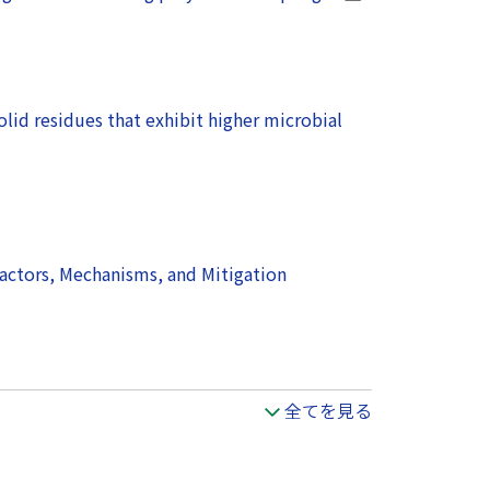
olid residues that exhibit higher microbial
actors, Mechanisms, and Mitigation
全てを見る