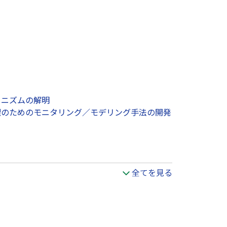
カニズムの解明
・管理のためのモニタリング／モデリング手法の開発
全てを見る