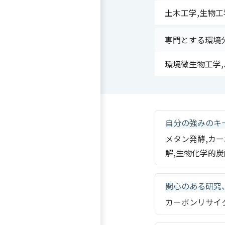
土木工学,生物工
専門とする環境
環境微生物工学
自分の強みのキ
メタン発酵,カー
解,生物化学的
関心のある研究
カーボンリサイ