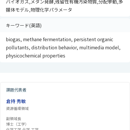
バイオガス,メタン発酵,残留性有機汚染物質,分配挙動,多
媒体モデル,物理化学パラメータ
キーワード(英語)
biogas, methane fermentation, persistent organic
pollutants, distribution behavior, multimedia model,
physicochemical properties
課題代表者
倉持 秀敏
資源循環領域
副領域長
博士（工学）
化学工学,化学,工学