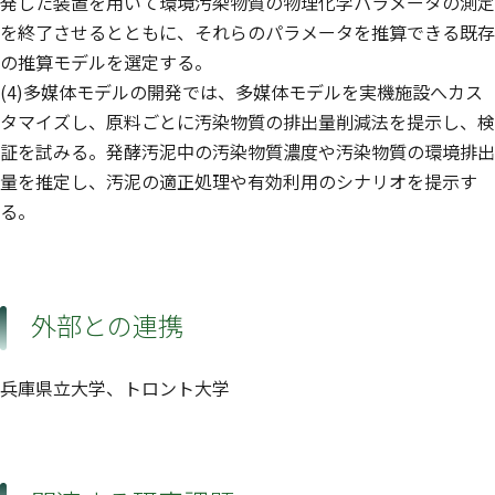
発した装置を用いて環境汚染物質の物理化学パラメータの測定
を終了させるとともに、それらのパラメータを推算できる既存
の推算モデルを選定する。
(4)多媒体モデルの開発では、多媒体モデルを実機施設へカス
タマイズし、原料ごとに汚染物質の排出量削減法を提示し、検
証を試みる。発酵汚泥中の汚染物質濃度や汚染物質の環境排出
量を推定し、汚泥の適正処理や有効利用のシナリオを提示す
る。
外部との連携
兵庫県立大学、トロント大学