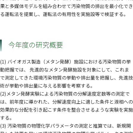
果と多媒体モデルを組み合わせて汚染物質の排出を最小化でき
る運転法を提案し、運転法の有用性を実施設等で検証する。
今年度の研究概要
(1) バイオガス製造（メタン発酵）施設における汚染物質の挙
動把握では、 先進的なメタン発酵施設を対象にして、これま
で測定してきた環境汚染物質の挙動や排出量を把握し、先進技
術が挙動や排出量に与える影響を考察する。
(2)メタン発酵実験による汚染物質の分解速度定数等の測定で
は、前年度に導かれた、分解速度向上に適した条件と液相への
効果的な分配を引き起こす条件を整合させるような実験を実施
する。
(3) 汚染物質の物理化学パラメータの測定と推算では、新規開