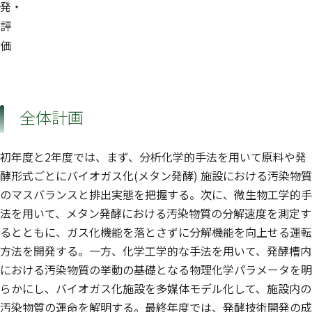
発・
評
価
全体計画
初年度と2年度では、まず、分析化学的手法を用いて原料や発
酵形式ごとにバイオガス化(メタン発酵) 施設における汚染物質
のマスバランスと排出実態を把握する。次に、微生物工学的手
法を用いて、メタン発酵における汚染物質の分解速度を測定す
るとともに、ガス化機能を落とさずに分解機能を向上せる運転
方法を開発する。一方、化学工学的な手法を用いて、発酵槽内
における汚染物質の挙動の基礎となる物理化学パラメータを明
らかにし、バイオガス化施設を多媒体モデル化して、施設内の
汚染物質の運命を解明する。最終年度では、発酵技術開発の成