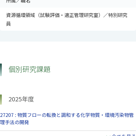
所属／職名
資源循環領域（試験評価・適正管理研究室）／特別研究
員
個別研究課題
2025年度
27207 : 物質フローの転換と調和する化学物質・環境汚染物管
理手法の開発