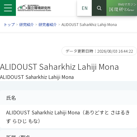
Webマガジン
EN
検索
（別ウイン
サイト内検索
トップ
>
研究紹介
>
研究者紹介
>
ALIDOUST Saharkhiz Lahiji Mona
データ更新日時：2026/08/03 16:44:22
ALIDOUST Saharkhiz Lahiji Mona
ALIDOUST Saharkhiz Lahiji Mona
氏名
ンドウで開きます）
ウインドウで開きます）
別ウインドウで開きます）
ALIDOUST Saharkhiz Lahiji Mona（ありどすと さはるき
ず らひじ もな）