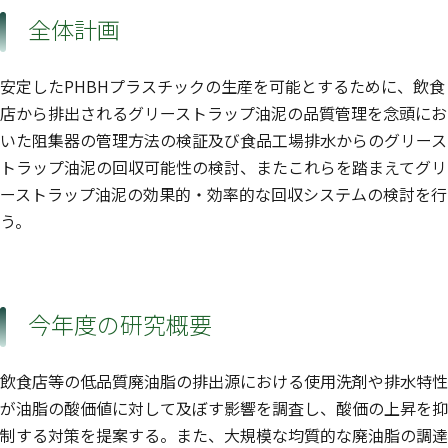
全体計画
安定したPHBHプラスチックの生産を可能とするために、飲食
店から排出されるグリーストラップ油泥の品質管理を念頭にお
いた阻集器の管理方法の検証及び食品工場排水からのグリース
トラップ油泥の回収可能性の検討、またこれらを踏まえてグリ
ーストラップ油泥の効果的・効率的な回収システムの検討を行
う。
今年度の研究概要
飲食店等の低品質廃油脂の排出源における使用洗剤や排水特性
が油脂の酸価値に対して及ぼす影響を調査し、酸価の上昇を抑
制する対策を提案する。また、大規模な均質的な廃油脂の調達