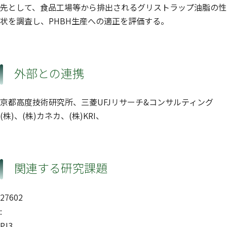
先として、食品工場等から排出されるグリストラップ油脂の性
状を調査し、PHBH生産への適正を評価する。
外部との連携
京都高度技術研究所、三菱UFJリサーチ&コンサルティング
(株)、(株)カネカ、(株)KRI、
関連する研究課題
27602
:
PJ3_