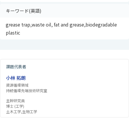
キーワード(英語)
grease trap,waste oil, fat and grease,biodegradable
plastic
課題代表者
小林 拓朗
資源循環領域
持続循環先端技術研究室
主幹研究員
博士 (工学)
土木工学,生物工学