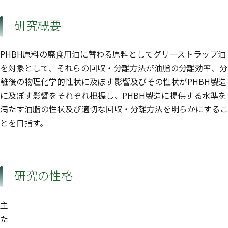
研究概要
PHBH原料の廃食用油に替わる原料としてグリーストラップ油
を対象として、それらの回収・分離方法が油脂の分離効率、分
離後の物理化学的性状に及ぼす影響及びその性状がPHBH製造
に及ぼす影響をそれぞれ把握し、PHBH製造に提供する水準を
満たす油脂の性状及び適切な回収・分離方法を明らかにするこ
とを目指す。
研究の性格
主
た