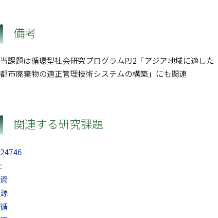
備考
当課題は循環型社会研究プログラムPJ2「アジア地域に適した
都市廃棄物の適正管理技術システムの構築」にも関連
関連する研究課題
24746
:
資
源
循