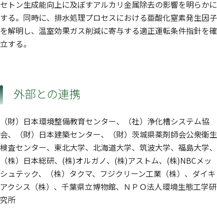
セトン生成能向上に及ぼすアルカリ金属除去の影響を明らかに
する。同時に、排水処理プロセスにおける亜酸化窒素発生因子
を解明し、温室効果ガス削減に寄与する適正運転条件指針を確
立する。
外部との連携
（財）日本環境整備教育センター、（社）浄化槽システム協
会、（財）日本建築センター、（財）茨城県薬剤師会公衆衛生
検査センター、東北大学、北海道大学、筑波大学、福島大学、
（株）日本総研、(株)オルガノ、(株)アストム、(株)NBCメッ
シュテック、（株）タクマ、フジクリーン工業（株）、ダイキ
アクシス（株）、千葉県立博物館、ＮＰＯ法人環境生態工学研
究所