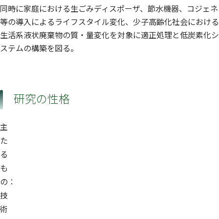
同時に家庭における生ごみディスポーザ、節水機器、コジェネ
等の導入によるライフスタイル変化、少子高齢化社会における
生活系液状廃棄物の質・量変化を対象に適正処理と低炭素化シ
ステムの構築を図る。
研究の性格
主
た
る
も
の：
技
術