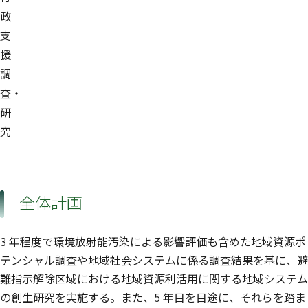
政
支
援
調
査・
研
究
全体計画
3 年程度で環境放射能汚染による影響評価も含めた地域資源ポ
テンシャル調査や地域社会システムに係る調査結果を基に、避
難指示解除区域における地域資源利活用に関する地域システム
の創生研究を実施する。また、5 年目を目途に、それらを踏ま