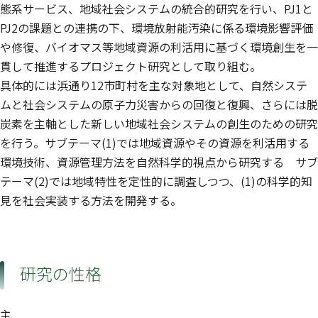
態系サービス、地域社会システムの統合的研究を行い、PJ1と
PJ2の課題との連携の下、環境放射能汚染に係る環境影響評価
や修復、バイオマス等地域資源の利活用に基づく環境創生を一
貫して推進するプロジェクト研究として取り組む。
具体的には浜通り12市町村を主な対象地として、自然システ
ムと社会システムの原子力災害からの回復と復興、さらには脱
炭素を主軸とした新しい地域社会システムの創生のための研究
を行う。サブテーマ(1)では地域資源やその資源を利活用する
環境技術、資源管理方法を自然科学的視点から研究する サブ
テーマ(2)では地域特性を定性的に調査しつつ、(1)の科学的知
見を社会実装する方法を開発する。
研究の性格
主