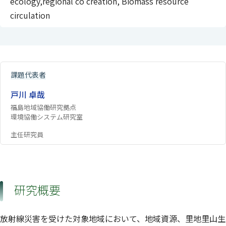
ecology,regional co creation, Biomass resource
circulation
課題代表者
戸川 卓哉
福島地域協働研究拠点
環境協働システム研究室
主任研究員
研究概要
放射線災害を受けた対象地域において、地域資源、里地里山生