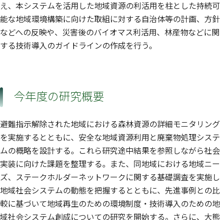
え、本システムを活用した地域資源の利活用を柱とした持続可
能な地域環境構築に向けた取組に対する自治体等の計画、方針
などへの反映や、災害後のバイオマス利活用、林産物などに関
する技術導入のガイドラインの作成を行う。
今年度の研究概要
避難指示解除された地域における森林資源の詳細モニタリング
を実施するとともに、安全な地域資源利用と廃棄物処理システ
ムの概略を設計する。これら研究途中結果を参照しながら社会
実装に向けた課題を整理する。また、同地域における地域ニー
ズ、ステークホルダーネットワークに関する基礎調査を実施し
地域社会システムの動態を把握するとともに、先進事例との比
較に基づいて地域再生のための環境制度・技術導入のための地
域社会システム創成についての研究を開始する。さらに、大熊