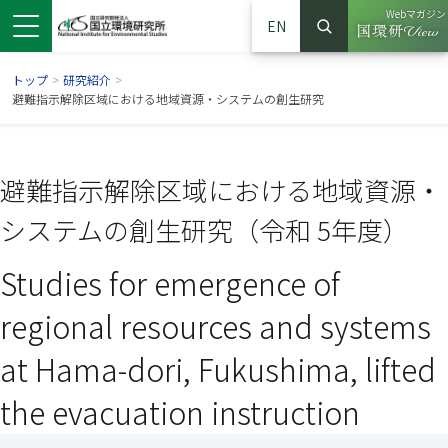
Webマガジン
EN
検索
（別ウイン
サイト内検索
トップ
>
研究紹介
>
避難指示解除区域における地域資源・システムの創生研究
避難指示解除区域における地域資源・
システムの創生研究（令和 5年度）
Studies for emergence of
regional resources and systems
ンドウで開きます）
ウインドウで開きます）
別ウインドウで開きます）
at Hama-dori, Fukushima, lifted
the evacuation instruction