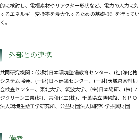
的に検討し、電極素材やリアクター形状など、電力の入力に対
するエネルギー変換率を最大化するための基礎検討を行ってい
く。
外部との連携
共同研究機関：(公財)日本環境整備教育センター、(社)浄化槽
システム協会、(一財)日本建築センター、(一財)茨城県薬剤師
会検査センター、東北大学、筑波大学、(株)日本総研、(株)フ
ジクリーン工業(株)、共和化工(株)、千葉県立博物館、ＮＰＯ
法人環境生態工学研究所、公益財団法人国際科学振興財団
備考