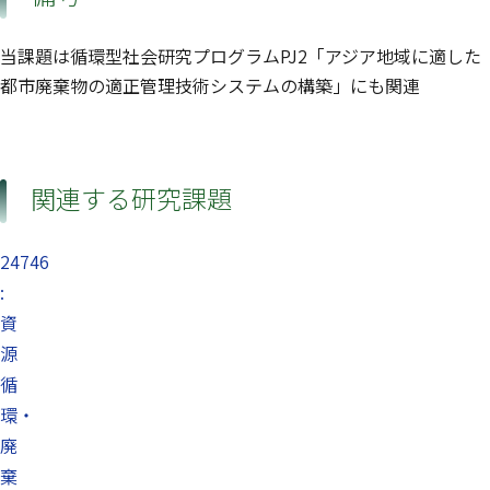
当課題は循環型社会研究プログラムPJ2「アジア地域に適した
都市廃棄物の適正管理技術システムの構築」にも関連
関連する研究課題
24746
:
資
源
循
環・
廃
棄