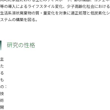
等の導入によるライフスタイル変化、少子高齢化社会における
生活系液状廃棄物の質・量変化を対象に適正処理と低炭素化シ
ステムの構築を図る。
研究の性格
主
た
る
も
の：
技
術
開