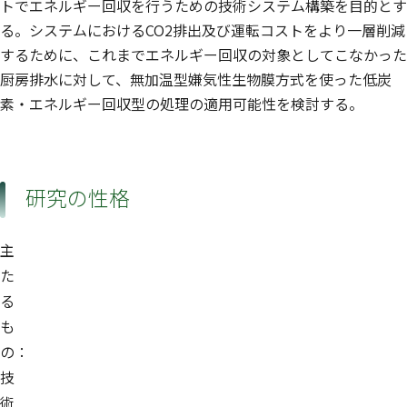
トでエネルギー回収を行うための技術システム構築を目的とす
る。システムにおけるCO2排出及び運転コストをより一層削減
するために、これまでエネルギー回収の対象としてこなかった
厨房排水に対して、無加温型嫌気性生物膜方式を使った低炭
素・エネルギー回収型の処理の適用可能性を検討する。
研究の性格
主
た
る
も
の：
技
術