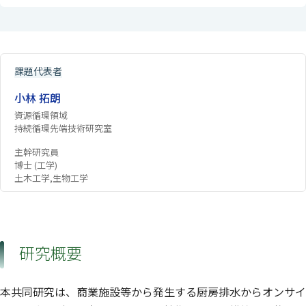
課題代表者
小林 拓朗
資源循環領域
持続循環先端技術研究室
主幹研究員
博士 (工学)
土木工学,生物工学
研究概要
本共同研究は、商業施設等から発生する厨房排水からオンサイ