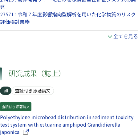
発
27571 : 令和７年度影響指向型解析を用いた化学物質のリスク
評価検討業務
全てを見る
研究成果（誌上）
all
査読付き 原著論文
査読付き 原著論文
Polyethylene microbead distribution in sediment toxicity
test system with estuarine amphipod Grandidierella
（別ウインドウで開きます）
japonica