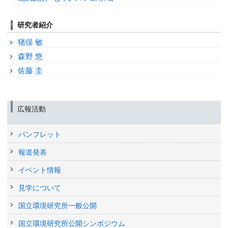
研究者紹介
猪俣 敏
森野 悠
佐藤 圭
広報活動
パンフレット
報道発表
イベント情報
見学について
国立環境研究所一般公開
国立環境研究所公開シンポジウム