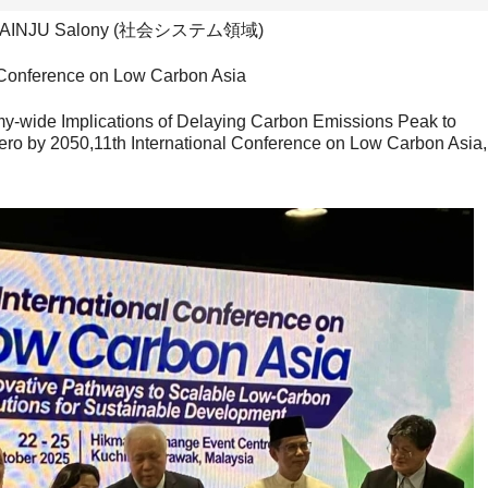
AINJU Salony (社会システム領域)
onference on Low Carbon Asia
ide Implications of Delaying Carbon Emissions Peak to
ro by 2050,11th International Conference on Low Carbon Asia,