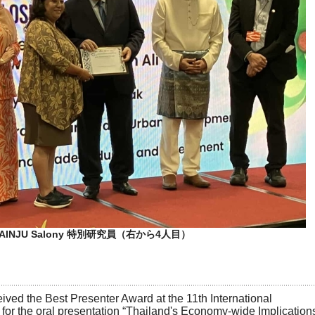
AINJU Salony 特別研究員（右から4人目）
ived the Best Presenter Award at the 11th International
or the oral presentation “Thailand's Economy-wide Implication