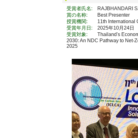
受賞者氏名:
RAJBHANDARI S
賞の名称:
Best Presenter
授賞機関:
11th International C
受賞年月日:
2025年10月24日
受賞対象:
Thailand's Economy-w
2030: An NDC Pathway to Net-Ze
2025