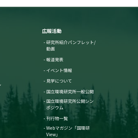
広報活動
研究所紹介パンフレット/
動画
報道発表
イベント情報
見学について
ン
国立環境研究所一般公開
国立環境研究所公開シン
ポジウム
刊行物一覧
Webマガジン「国環研
View」