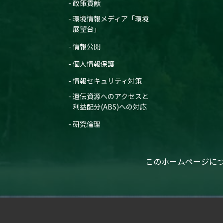
政策貢献
環境情報メディア「環境
展望台」
情報公開
個人情報保護
情報セキュリティ対策
遺伝資源へのアクセスと
利益配分(ABS)への対応
研究倫理
このホームページに