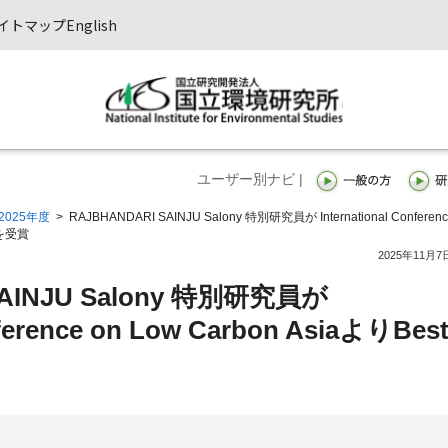
イトマップ
English
ユーザー別ナビ |
2025年度
>
RAJBHANDARI SAINJU Salony 特別研究員が International Conferen
erを受賞
2025年11月7
SAINJU Salony 特別研究員が
nference on Low Carbon AsiaよりBes