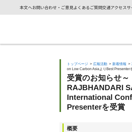
本文へ
お問い合わせ・ご意見
よくあるご質問
交通アクセス
サ
トップページ
>
広報活動
>
新着情報
>
on Low Carbon AsiaよりBest Present
受賞のお知らせ～
RAJBHANDARI 
International Co
Presenterを受賞
概要