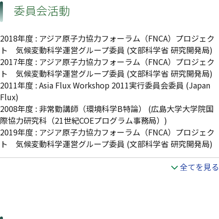
委員会活動
2018年度
:
アジア原子力協力フォーラム（FNCA）プロジェク
ト 気候変動科学運営グループ委員
(文部科学省 研究開発局)
2017年度
:
アジア原子力協力フォーラム（FNCA）プロジェク
ト 気候変動科学運営グループ委員
(文部科学省 研究開発局)
2011年度
:
Asia Flux Workshop 2011実行委員会委員
(Japan
Flux)
2008年度
:
非常勤講師（環境科学B特論）
(広島大学大学院国
際協力研究科（21世紀COEプログラム事務局）)
2019年度
:
アジア原子力協力フォーラム（FNCA）プロジェク
ト 気候変動科学運営グループ委員
(文部科学省 研究開発局)
全てを見る