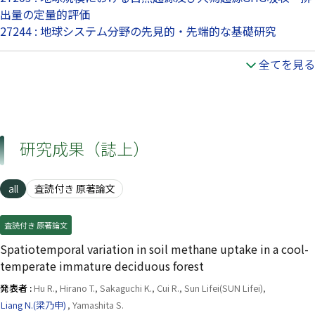
出量の定量的評価
27244 : 地球システム分野の先見的・先端的な基礎研究
全てを見る
研究成果（誌上）
all
査読付き 原著論文
査読付き 原著論文
Spatiotemporal variation in soil methane uptake in a cool-
temperate immature deciduous forest
発表者 :
Hu R., Hirano T., Sakaguchi K., Cui R., Sun Lifei(SUN Lifei),
Liang N.(梁乃申)
, Yamashita S.