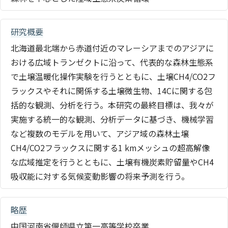
研究概要
北海道最北端から赤道付近のマレーシアまでのアジアに
おける広域トランゼクトに沿って、代表的な森林生態系
で土壌温暖化操作実験を行うとともに、土壌CH4/CO2フ
ラックスやそれに関係する土壌微生物、14Cに関する包
括的な観測、分析を行う。本研究の最終目標は、我々が
実施する統一的な観測、分析データに基づき、機械学習
など複数のモデルを用いて、アジア域の森林土壌
CH4/CO2フラックスに関する1 kmメッシュの超高解像
な広域推定を行うとともに、土壌有機炭素貯留量やCH4
吸収能に対する気候変動影響の将来予測を行う。
略歴
中国河南省偃師県立第一高等学校卒業