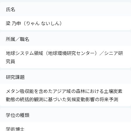
氏名
梁 乃申（りゃん ないしん）
所属／職名
地球システム領域（地球環境研究センター）／シニア研
究員
研究課題
メタン吸収能を含めたアジア域の森林における土壌炭素
動態の統括的観測に基づいた気候変動影響の将来予測
学位の種類
学術博士