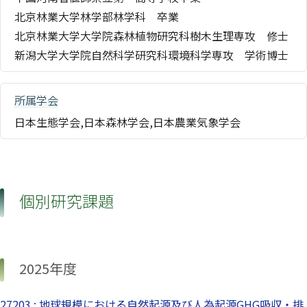
北京林業大学林学部林学科 卒業
北京林業大学大学院森林植物研究科樹木生理専攻 修士
新潟大学大学院自然科学研究科環境科学専攻 学術博士
所属学会
日本生態学会,日本森林学会,日本農業気象学会
個別研究課題
2025年度
27203 : 地球規模における自然起源及び人為起源GHG吸収・排