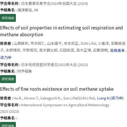
学会等名称 :
日本農業気象学会2024年全国大会 (2024)
予稿集名 :
講演要旨, 68
研究発表
Effects of soil properties in estimating soil respiration and
methane absorption
発表者 :
山貫緋称, 市井和仁, 山本雄平, 寺本宗正, SUN Lifei, 小嵐淳, 安藤麻里
子, 永野博彦, 平野高司, 高木健太郎, 石田祐宣, 高木正博, 近藤俊明,
高橋善幸
,
梁乃申
学会等名称 :
日本地球惑星科学連合2023年大会 (2023)
予稿集名 :
同予稿集
研究発表
Effects of fine roots existence on soil methane uptake
発表者 :
Hu R., Hirano T., Sakaguchi K., Sun Lifei(SUN Lifei),
Liang N.(梁乃申)
学会等名称 :
International Symposium on Agricultural Meteorology
2023 (2023)
予稿集名 :
-
研究発表