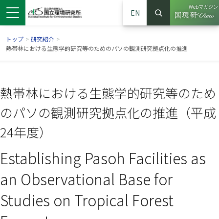
Webマガジン
EN
検索
（別ウイン
サイト内検索
トップ
>
研究紹介
>
熱帯林における生態学的研究等のためのパソの観測研究拠点化の推進
熱帯林における生態学的研究等のため
のパソの観測研究拠点化の推進（平成
24年度）
Establishing Pasoh Facilities as
ンドウで開きます）
ウインドウで開きます）
別ウインドウで開きます）
an Observational Base for
Studies on Tropical Forest