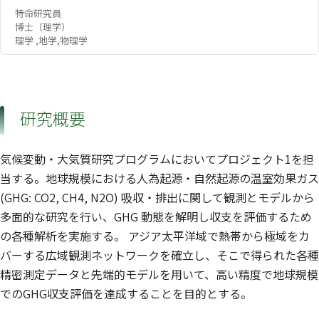
特命研究員
博士（理学）
理学 ,地学,物理学
研究概要
気候変動・大気質研究プログラムにおいてプロジェクト1を担
当する。地球規模における人為起源・自然起源の温室効果ガス
(GHG: CO2, CH4, N2O) 吸収・排出に関して観測とモデルから
多面的な研究を行い、GHG 動態を解明し収支を評価するため
の各種解析を実施する。 アジア太平洋域で熱帯から極域をカ
バーする広域観測ネットワークを確立し、そこで得られた各種
精密測定データと先端的モデルを用いて、高い精度で地球規模
でのGHG収支評価を達成することを目的とする。