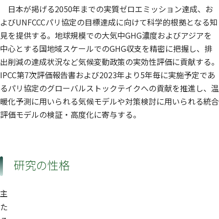
日本が掲げる2050年までの実質ゼロエミッション達成、お
よびUNFCCCパリ協定の目標達成に向けて科学的根拠となる知
見を提供する。地球規模での大気中GHG濃度およびアジアを
中心とする国地域スケールでのGHG収支を精密に把握し、排
出削減の達成状況など気候変動政策の実効性評価に貢献する。
IPCC第7次評価報告書および2023年より5年毎に実施予定であ
るパリ協定のグローバルストックテイクへの貢献を推進し、温
暖化予測に用いられる気候モデルや対策検討に用いられる統合
評価モデルの検証・高度化に寄与する。
研究の性格
主
た