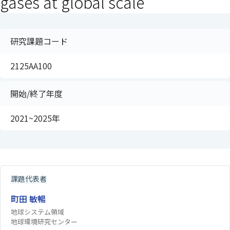
gases at global scale
研究課題コード
2125AA100
開始/終了年度
2021~2025年
課題代表者
町田 敏暢
地球システム領域
地球環境研究センター