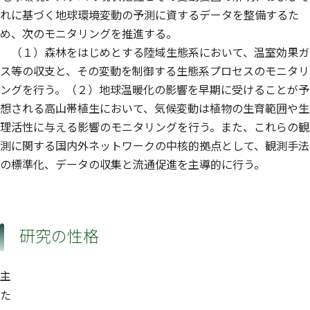
れに基づく地球環境変動の予測に資するデータを整備するた
め、次のモニタリングを推進する。
（１）森林をはじめとする陸域生態系において、温室効果ガ
ス等の収支と、その変動を制御する生態系プロセスのモニタリ
ングを行う。（２）地球温暖化の影響を早期に受けることが予
想される高山帯植生において、気候変動は植物の生育範囲や生
理活性に与える影響のモニタリングを行う。また、これらの観
測に関する国内外ネットワークの中核的拠点として、観測手法
の標準化、データの収集と流通促進を主導的に行う。
研究の性格
主
た