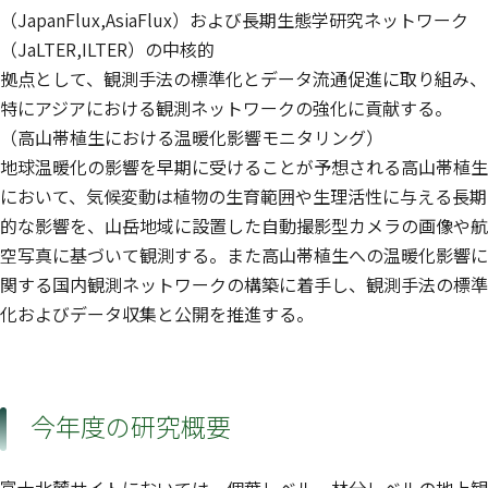
（JapanFlux,AsiaFlux）および長期生態学研究ネットワーク
（JaLTER,ILTER）の中核的
拠点として、観測手法の標準化とデータ流通促進に取り組み、
特にアジアにおける観測ネットワークの強化に貢献する。
（高山帯植生における温暖化影響モニタリング）
地球温暖化の影響を早期に受けることが予想される高山帯植生
において、気候変動は植物の生育範囲や生理活性に与える長期
的な影響を、山岳地域に設置した自動撮影型カメラの画像や航
空写真に基づいて観測する。また高山帯植生への温暖化影響に
関する国内観測ネットワークの構築に着手し、観測手法の標準
化およびデータ収集と公開を推進する。
今年度の研究概要