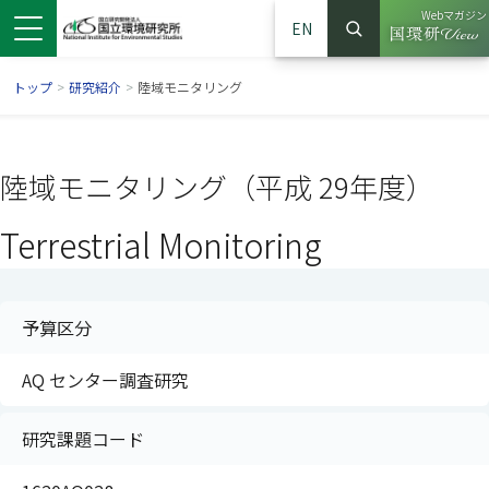
Webマガジン
EN
検索
（別ウイン
サイト内検索
トップ
>
研究紹介
>
陸域モニタリング
陸域モニタリング（平成 29年度）
Terrestrial Monitoring
予算区分
AQ センター調査研究
ンドウで開きます）
ウインドウで開きます）
別ウインドウで開きます）
研究課題コード