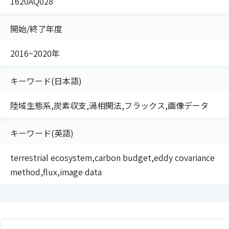
1620AQ028
開始/終了年度
2016~2020年
キーワード(日本語)
陸域生態系,炭素収支,渦相関法,フラックス,画像データ
キーワード(英語)
terrestrial ecosystem,carbon budget,eddy covariance
method,flux,image data