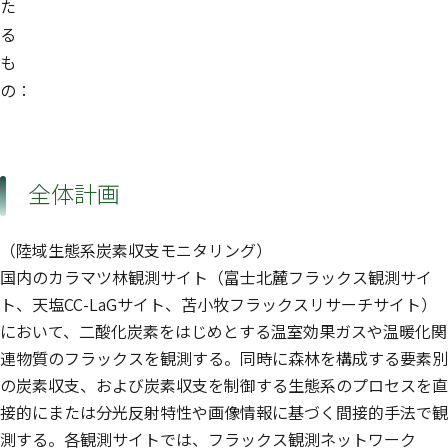
た
る
も
の：
全体計画
（陸域生態系炭素収支モニタリング）
国内のカラマツ林観測サイト（富士北麓フラックス観測サイ
ト、天塩CC-LaGサイト、苫小牧フラックスリサーチサイト）
において、二酸化炭素をはじめとする温室効果ガスや温暖化関
連物質のフラックスを観測する。同時に森林を構成する要素別
の炭素収支、および炭素収支を制御する生態系のプロセスを直
接的にまたは分光反射特性や画像情報に基づく間接的手法で観
測する。各観測サイトでは、フラックス観測ネットワーク