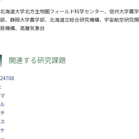
北海道大学北方生物圏フィールド科学センター、信州大学農学
部、静岡大学農学部、北海道立総合研究機構、宇宙航空研究開
発機構、高層気象台
関連する研究課題
24708
:
マ
ル
チ
ス
ケ
ー