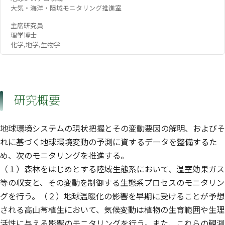
大気・海洋・陸域モニタリング推進室
主席研究員
理学博士
化学,地学,生物学
研究概要
地球環境システムの現状把握とその変動要因の解明、およびそ
れに基づく地球環境変動の予測に資するデータを整備するた
め、次のモニタリングを推進する。
（１）森林をはじめとする陸域生態系において、温室効果ガス
等の収支と、その変動を制御する生態系プロセスのモニタリン
グを行う。（２）地球温暖化の影響を早期に受けることが予想
される高山帯植生において、気候変動は植物の生育範囲や生理
活性に与える影響のモニタリングを行う。また、これらの観測