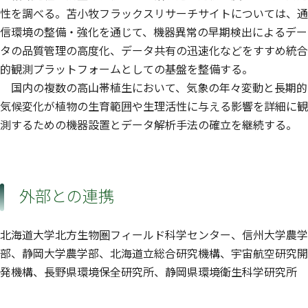
性を調べる。苫小牧フラックスリサーチサイトについては、通
信環境の整備・強化を通じて、機器異常の早期検出によるデー
タの品質管理の高度化、データ共有の迅速化などをすすめ統合
的観測プラットフォームとしての基盤を整備する。
国内の複数の高山帯植生において、気象の年々変動と長期的
気候変化が植物の生育範囲や生理活性に与える影響を詳細に観
測するための機器設置とデータ解析手法の確立を継続する。
外部との連携
北海道大学北方生物圏フィールド科学センター、信州大学農学
部、静岡大学農学部、北海道立総合研究機構、宇宙航空研究開
発機構、長野県環境保全研究所、静岡県環境衛生科学研究所