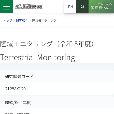
Webマガジン
EN
検索
（別ウイン
サイト内検索
トップ
>
研究紹介
>
陸域モニタリング
陸域モニタリング（令和 5年度）
Terrestrial Monitoring
研究課題コード
2125AX120
ンドウで開きます）
ウインドウで開きます）
別ウインドウで開きます）
開始/終了年度