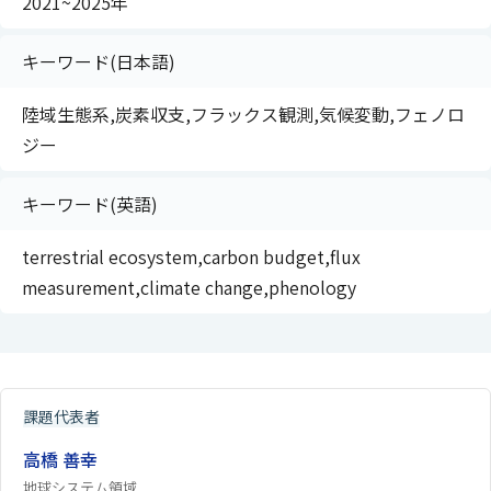
2021~2025年
キーワード(日本語)
陸域生態系,炭素収支,フラックス観測,気候変動,フェノロ
ジー
キーワード(英語)
terrestrial ecosystem,carbon budget,flux
measurement,climate change,phenology
課題代表者
高橋 善幸
地球システム領域