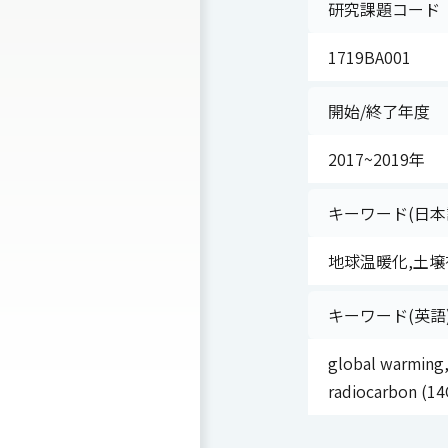
研究課題コード
1719BA001
開始/終了年度
2017~2019年
キーワード(日本
地球温暖化,土壌
キーワード(英語
global warming,
radiocarbon (14