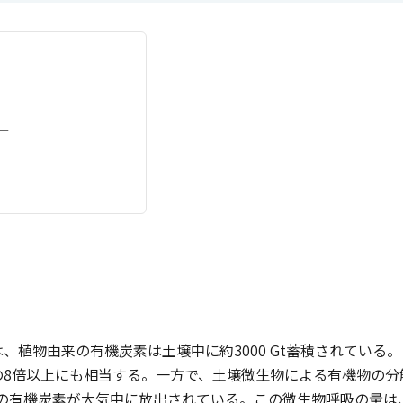
ー
、植物由来の有機炭素は土壌中に約3000 Gt蓄積されている
の8倍以上にも相当する。一方で、土壌微生物による有機物の分
点）の有機炭素が大気中に放出されている。この微生物呼吸の量