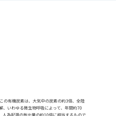
。この有機炭素は、大気中の炭素の約3倍、全陸
解、いわゆる微生物呼吸によって、年間約70
は、人為起源の放出量の約10倍に相当するもので