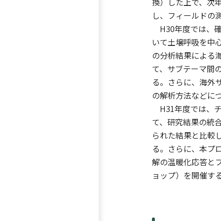
換）した上で、次
し、フィールドの
H30年度では、
いて土壌呼吸を中心
の分析結果による
て、サブテーマ間
る。さらに、海外
の解析方法などに
H31年度では、
て、研究結果の統合
られた結果と比較
る。さらに、本プ
解の温暖化応答と
ョップ）を開催す