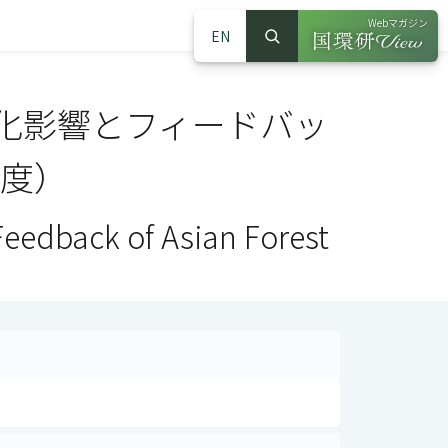
Webマガジン
EN
検索
（別ウインドウで
サイト内検索
化影響とフィードバッ
年度）
eedback of Asian Forest