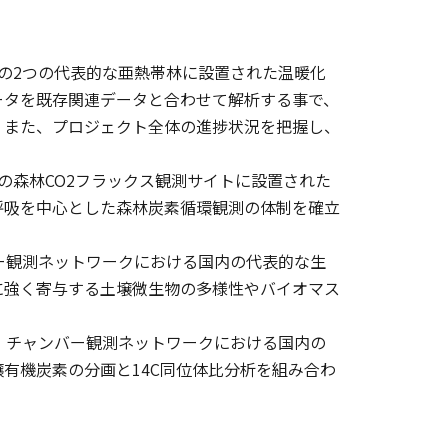
の2つの代表的な亜熱帯林に設置された温暖化
ータを既存関連データと合わせて解析する事で、
。また、プロジェクト全体の進捗状況を把握し、
森林CO2フラックス観測サイトに設置された
呼吸を中心とした森林炭素循環観測の体制を確立
ー観測ネットワークにおける国内の代表的な生
に強く寄与する土壌微生物の多様性やバイオマス
、チャンバー観測ネットワークにおける国内の
有機炭素の分画と14C同位体比分析を組み合わ