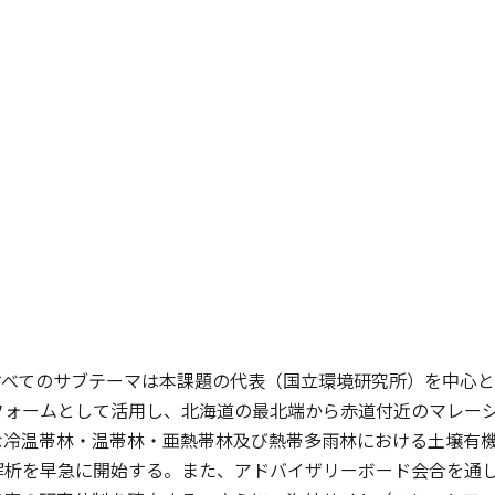
すべてのサブテーマは本課題の代表（国立環境研究所）を中心
フォームとして活用し、北海道の最北端から赤道付近のマレー
な冷温帯林・温帯林・亜熱帯林及び熱帯多雨林における土壌有
解析を早急に開始する。また、アドバイザリーボード会合を通