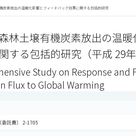
機炭素放出の温暖化影響とフィードバック効果に関する包括的研究
森林土壌有機炭素放出の温暖
関する包括的研究（平成 29
ensive Study on Response and F
on Flux to Global Warming
委託費） 2-1705