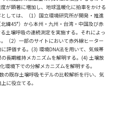
速度が顕著に増加し、地球温暖化に拍車をかける
としては、（1）国立環境研究所が開発・推進
北緯45°）から本州・九州・台湾・中国及び赤
ける土壌呼吸の連続測定を実施する。それによっ
。（2）一部のサイトにおいて赤外線ヒーター
評価する。(3) 環境DNA法を用いて、気候帯
長期維持メカニズムを解明する。(4) 土壌放
暖化環境下での分解メカニズムを解明する。
数の既存土壌呼吸モデルの比較解析を行い、気
向上に役立てる。