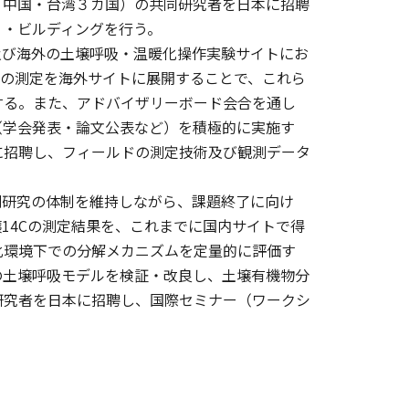
・中国・台湾３カ国）の共同研究者を日本に招聘
ィ・ビルディングを行う。
及び海外の土壌呼吸・温暖化操作実験サイトにお
Cの測定を海外サイトに展開することで、これら
する。また、アドバイザリーボード会合を通し
（学会発表・論文公表など）を積極的に実施す
に招聘し、フィールドの測定技術及び観測データ
測研究の体制を維持しながら、課題終了に向け
14Cの測定結果を、これまでに国内サイトで得
化環境下での分解メカニズムを定量的に評価す
の土壌呼吸モデルを検証・改良し、土壌有機物分
研究者を日本に招聘し、国際セミナー（ワークシ