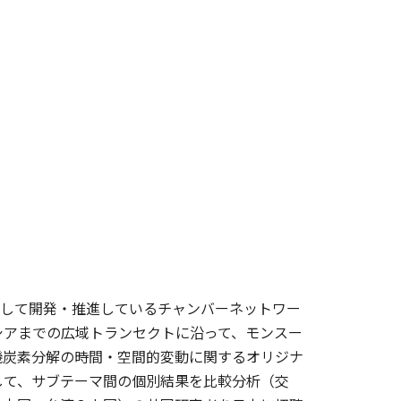
として開発・推進しているチャンバーネットワー
シアまでの広域トランセクトに沿って、モンスー
機炭素分解の時間・空間的変動に関するオリジナ
して、サブテーマ間の個別結果を比較分析（交