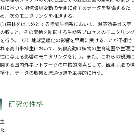
れに基づく地球環境変動の予測に資するデータを整備するた
め、次のモニタリングを推進する。
(1)森林をはじめとする陸域生態系において、温室効果ガス等
の収支と、その変動を制御する生態系プロセスのモニタリング
を行う。（2）地球温暖化の影響を早期に受けることが予想さ
れる高山帯植生において、気候変動は植物の生育範囲や生理活
性に与える影響のモニタリングを行う。また、これらの観測に
関する国内外ネットワークの中核的拠点として、観測手法の標
準化、データの収集と流通促進を主導的に行う。
研究の性格
主
た