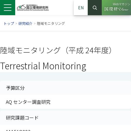
Webマガジン
EN
検索
（別ウイン
サイト内検索
トップ
>
研究紹介
>
陸域モニタリング
陸域モニタリング（平成 24年度）
Terrestrial Monitoring
予算区分
AQ センター調査研究
ンドウで開きます）
ウインドウで開きます）
別ウインドウで開きます）
研究課題コード