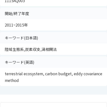
1115AQ003
開始/終了年度
2011~2015年
キーワード(日本語)
陸域生態系,炭素収支,渦相関法
キーワード(英語)
terrestrial ecosystem, carbon budget, eddy covariance
method