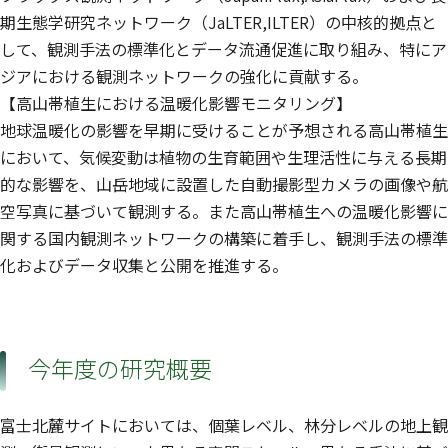
期生態学研究ネットワーク（JaLTER,ILTER）の中核的拠点と
して、観測手法の標準化とデータ流通促進に取り組み、特にア
ジアにおける観測ネットワークの強化に貢献する。
【高山帯植生における温暖化影響モニタリング】
地球温暖化の影響を早期に受けることが予想される高山帯植生
において、気候変動は植物の生育範囲や生理活性に与える長期
的な影響を、山岳地域に設置した自動撮影型カメラの画像や航
空写真に基づいて観測する。また高山帯植生への温暖化影響に
関する国内観測ネットワークの構築に着手し、観測手法の標準
化およびデータ収集と公開を推進する。
今年度の研究概要
富士北麓サイトにおいては、個葉レベル、林分レベルの地上観