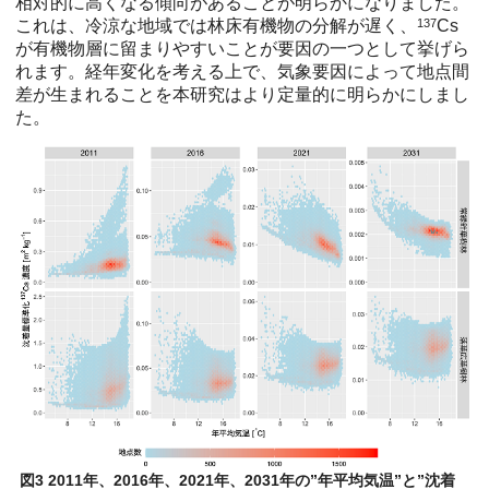
相対的に高くなる傾向があることが明らかになりました。
これは、冷涼な地域では林床有機物の分解が遅く、
137
Cs
が有機物層に留まりやすいことが要因の一つとして挙げら
れます。経年変化を考える上で、気象要因によって地点間
差が生まれることを本研究はより定量的に明らかにしまし
た。
図3 2011年、2016年、2021年、2031年の”年平均気温”と”沈着