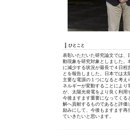
ひとこと
表彰いただいた研究論文では、
動現象を研究対象としました。
に減少する状況が最長で４日程
とを報告しました。日本では太
主要な電源の１つになると考え
ネルギーが変動することにより
が、太陽光発電をより良く利用
今後ますます重要になってくる
解へ貢献するものであると評価
励みにして、今後もますます再
ていきたいと思います。