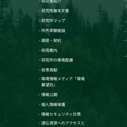
研究者紹介
研究所基本文書
研究所マップ
所外実験施設
調達・契約
採用案内
研究所の環境配慮
政策貢献
環境情報メディア「環境
展望台」
情報公開
個人情報保護
情報セキュリティ対策
遺伝資源へのアクセスと