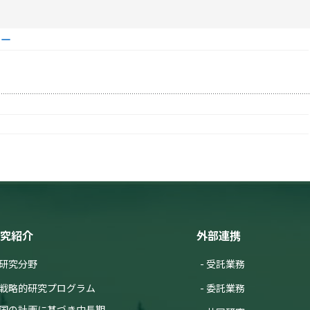
ター
究紹介
外部連携
研究分野
受託業務
戦略的研究プログラム
委託業務
国の計画に基づき中長期