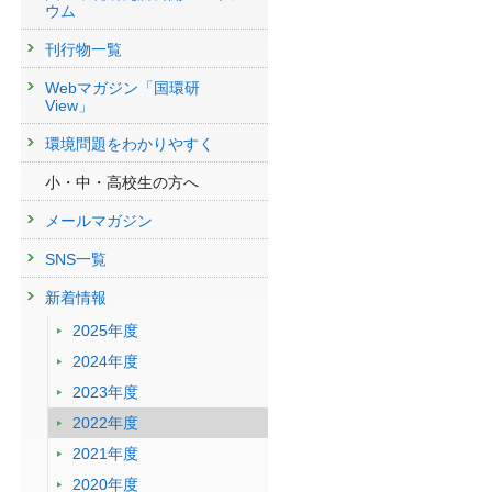
ウム
刊行物一覧
Webマガジン「国環研
View」
環境問題をわかりやすく
小・中・高校生の方へ
メールマガジン
SNS一覧
新着情報
2025年度
2024年度
2023年度
2022年度
2021年度
2020年度