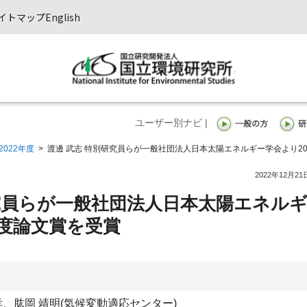
イトマップ
English
ユーザー別ナビ |
2022年度
>
渡邊 武志 特別研究員らが一般社団法人日本太陽エネルギー学会より20
2022年12月21
研究員らが一般社団法人日本太陽エネル
年度論文賞を受賞
、肱岡 靖明(気候変動適応センター)