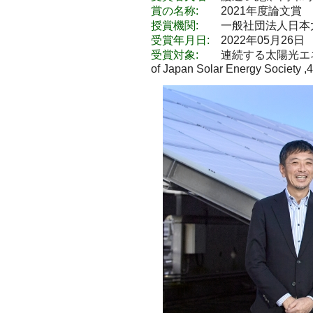
賞の名称:
2021年度論文賞
授賞機関:
一般社団法人日本太
受賞年月日:
2022年05月26日
受賞対象:
連続する太陽光エネル
of Japan Solar Energy Society ,4