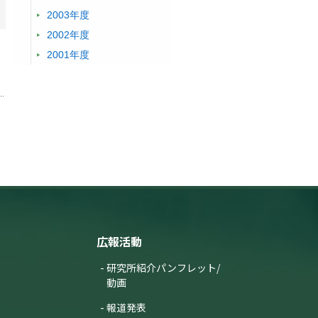
2003年度
2002年度
2001年度
広報活動
研究所紹介パンフレット/
動画
報道発表