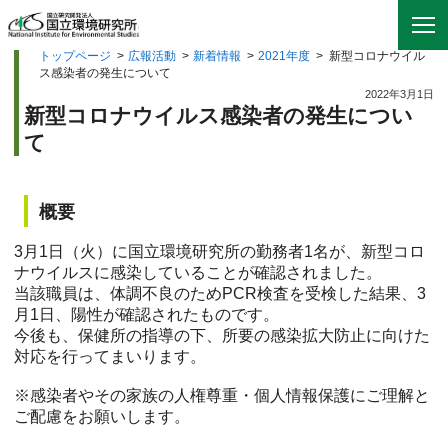
トップページ
>
広報活動
>
新着情報
>
2021年度
>
新型コロナウイル
ス感染者の発生について
2022年3月1日
新型コロナウイルス感染者の発生につい
て
概要
3月1日（火）に国立環境研究所の勤務者1名が、新型コロ
ナウイルスに感染していることが確認されました。
当該職員は、体調不良のためPCR検査を受検した結果、3
月1日、陽性が確認されたものです。
今後も、保健所の指導の下、所要の感染拡大防止に向けた
対応を行ってまいります。
※感染者やその家族の人権尊重・個人情報保護にご理解と
ご配慮をお願いします。