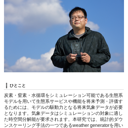
ひとこと
炭素・窒素・水循環をシミュレーション可能である生態系
モデルを用いて生態系サービスや機能を将来予測・評価す
るためには、モデルの駆動力となる将来気象データが必要
となります。気象データはシミュレーションの対象に適し
た時空間分解能が要求されます。本研究では、統計的ダウ
ンスケーリング手法の一つであるweather generatorを用い