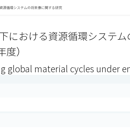
資源循環システムの将来像に関する研究
下における資源循環システム
6年度）
g global material cycles under e