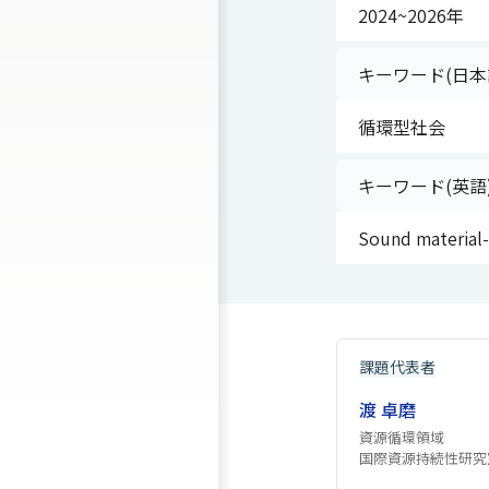
2024~2026年
キーワード(日本
循環型社会
キーワード(英語
Sound material-
課題代表者
渡 卓磨
資源循環領域
国際資源持続性研究