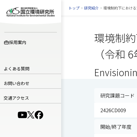
トップ
>
研究紹介
>
環境制約下における
環境制約
採用案内
（令和 
よくある質問
Envisionin
お問い合わせ
研究課題コード
交通アクセス
2426CD009
（別ウインドウで開きます）
（別ウインドウで開きます）
（別ウインドウで開きます）
開始/終了年度