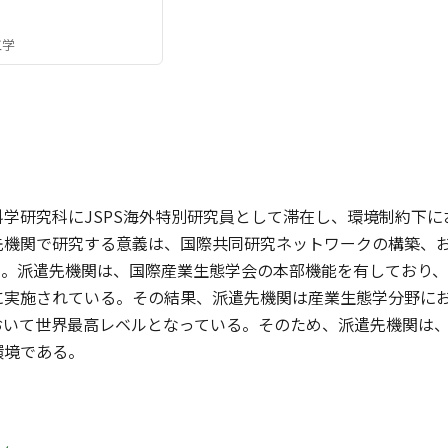
工学
科学研究科にJSPS海外特別研究員として滞在し、環境制約下
先機関で研究する意義は、国際共同研究ネットワークの構築、
れる。派遣先機関は、国際産業生態学会の本部機能を有しており
に実施されている。その結果、派遣先機関は産業生態学分野に
おいて世界最高レベルとなっている。そのため、派遣先機関は
環境である。