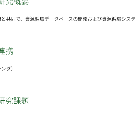
研究概要
関と共同で、資源循環データベースの開発および資源循環シス
連携
ランダ）
研究課題