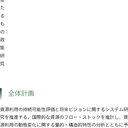
た
る
も
の：
政
策
研
究
全体計画
資源利用の持続可能性評価と将来ビジョンに関するシステム研
究を推進する。国際的な資源のフロー・ストックを推計し、資
源利用の動態変化に関する量的・構造的特性の分析とともに予