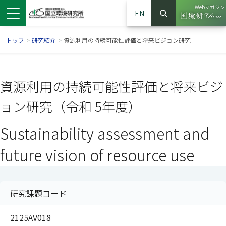
Webマガジン
EN
検索
（別ウイン
サイト内検索
トップ
>
研究紹介
>
資源利用の持続可能性評価と将来ビジョン研究
資源利用の持続可能性評価と将来ビジ
ョン研究（令和 5年度）
Sustainability assessment and
future vision of resource use
ンドウで開きます）
ウインドウで開きます）
別ウインドウで開きます）
研究課題コード
2125AV018