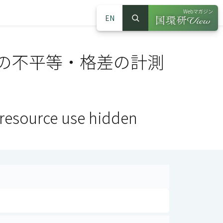
Webマガジン
EN
検索
（別ウインドウで
サイト内検索
の不平等・格差の計測
n resource use hidden