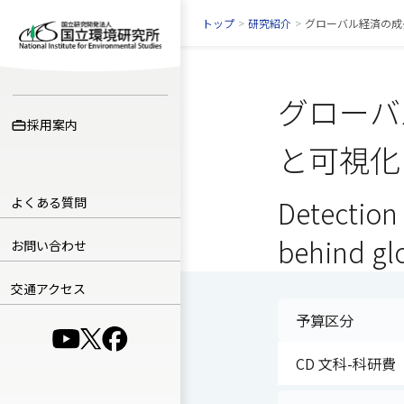
トップ
>
研究紹介
>
グローバル経済の成
グローバ
採用案内
と可視化
よくある質問
Detection 
behind gl
お問い合わせ
交通アクセス
予算区分
（別ウインドウで開きます）
（別ウインドウで開きます）
（別ウインドウで開きます）
CD 文科-科研費