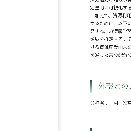
定量的に可視化す
加えて、資源利用
するために、以下の
発する。2)深層学
領域を推定する。
ける資源産業由来
を通した富の配分
外部との
分担者： 村上進