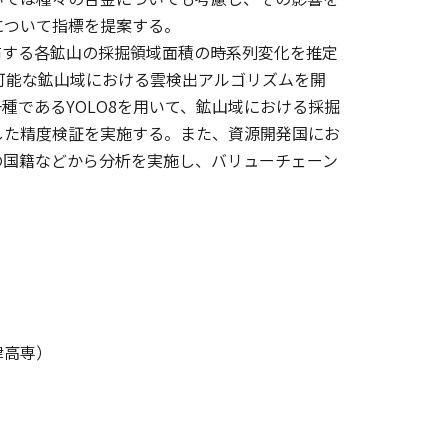
について指標を提案する。
する各鉱山の採掘領域面積の時系列変化を推定
適用可能な鉱山域における雲検出アルゴリズムを開
種であるYOLO8を用いて、鉱山域における採掘
した精度検証を実施する。また、資源開発国にお
の国籍などから分析を実施し、バリューチェーン
津高専）