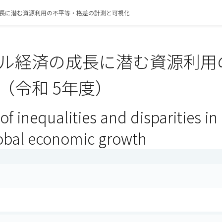
長に潜む資源利用の不平等・格差の計測と可視化
ル経済の成長に潜む資源利用
（令和 5年度）
of inequalities and disparities i
obal economic growth