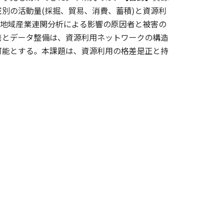
別の活動量(採掘、貿易、消費、蓄積)と資源利
多地域産業連関分析による影響の原因者と被害の
発とデータ整備は、資源利用ネットワークの構造
可能とする。本課題は、資源利用の格差是正と持