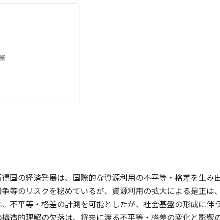
室
所得国の経済発展は、国際的な資源利用の不平等・格差を生み
紛争等のリスクを秘めているが、資源利用の拡大による是正は
は、不平等・格差の計測を可能としたが、社会基盤の形成に伴
の構造的理解の欠落は、将来に渡る不平等・格差の変化と影響