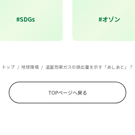
#SDGs
#オゾン
トップ
/
地球環境
/
温室効果ガスの排出量を示す「あしあと」？
TOPページへ戻る