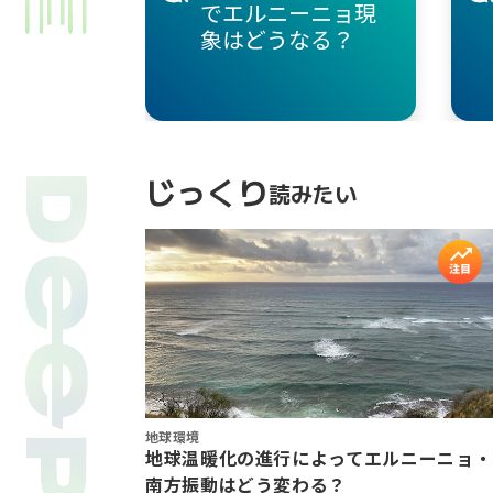
でエルニーニョ現
象はどうなる？
じっくり
読みたい
地球環境
地球温暖化の進行によってエルニーニョ・
南方振動はどう変わる？