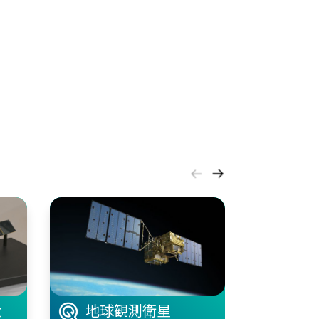
地球観測衛星
地球
大