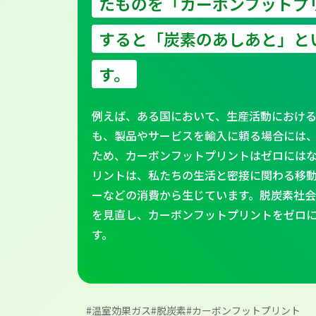
たものを「カーボンフットプ
すると「炭素のあしあと」と
す。
例えば、ある国において、生産活動におけ
も、製品やサービスを輸入に頼る場合には
ため、カーボンフットプリントはゼロには
リントは、私たちの生活と密接に関わる移
ーなどの消費から生じています。脱炭素社
を見直し、カーボンフットプリントをゼロ
す。
#温室効果ガス
#脱炭素
#カーボンフットプリント