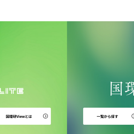
国環研Viewとは
一覧から探す