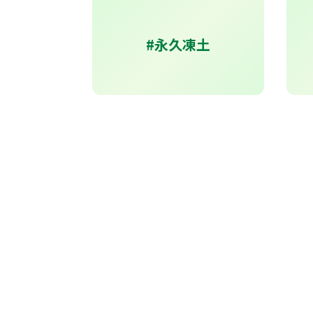
#永久凍土