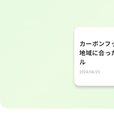
カーボンフ
地域に合っ
ル
2024/04/25