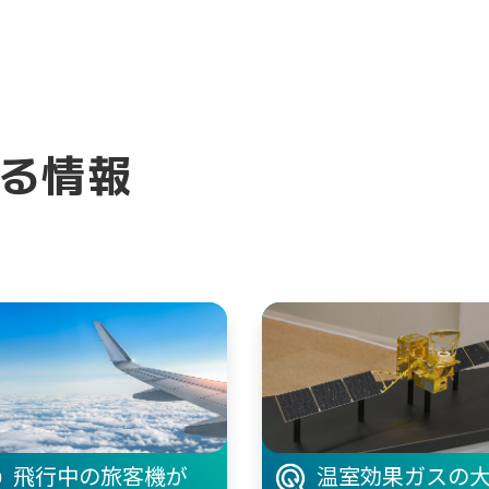
る情報
飛行中の旅客機が
温室効果ガスの