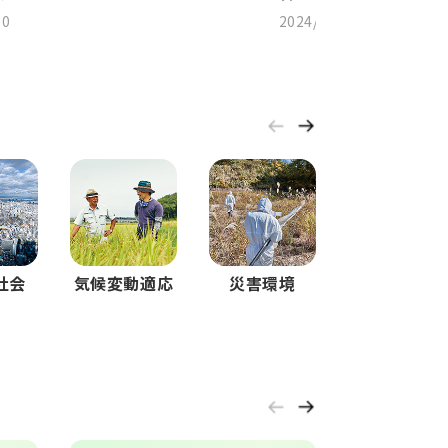
30
2024/08/26
社会
気候変動適応
災害環境
その他