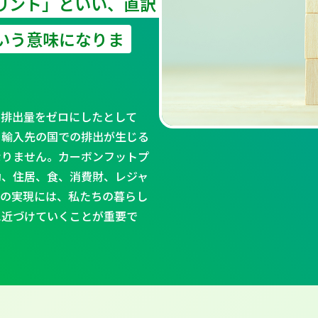
リント」といい、直訳
いう意味になりま
る排出量をゼロにしたとして
、輸入先の国での排出が生じる
なりません。カーボンフットプ
動、住居、食、消費財、レジャ
会の実現には、私たちの暮らし
に近づけていくことが重要で