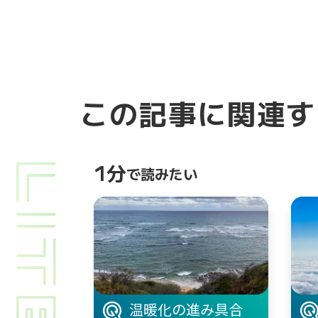
この記事に関連す
1分
で読みたい
温暖化の進み具合