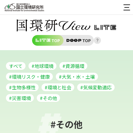
TOP
TOP
すべて
#地球環境
#資源循環
#環境リスク・健康
#大気・水・土壌
#生物多様性
#環境と社会
#気候変動適応
#災害環境
#その他
#その他