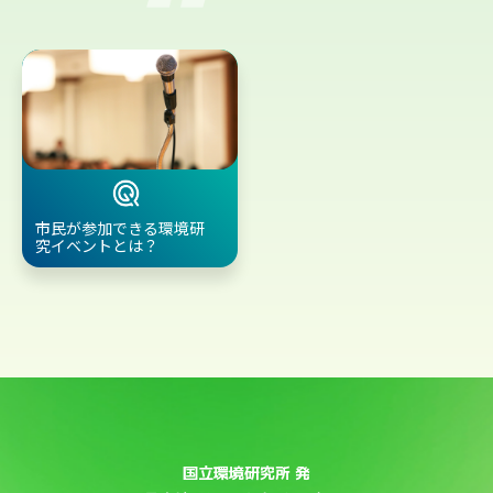
市民が参加できる環境研
究イベントとは？
国立環境研究所 発