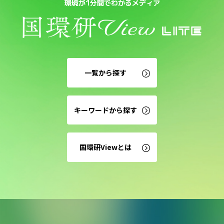
環境が1分間でわかるメディア
一覧から探す
キーワードから探す
国環研Viewとは