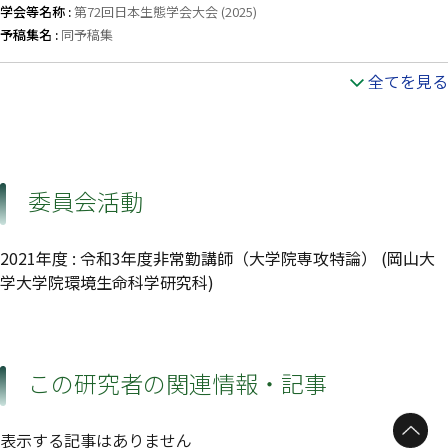
学会等名称 :
第72回日本生態学会大会 (2025)
予稿集名 :
同予稿集
全てを見る
委員会活動
2021年度
:
令和3年度非常勤講師（大学院専攻特論）
(岡山大
学大学院環境生命科学研究科)
この研究者の関連情報・記事
表示する記事はありません