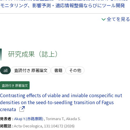
モニタリング、影響予測・適応情報整備ならびにツール開発
全てを見る
研究成果（誌上）
all
査読付き 原著論文
書籍
その他
査読付き 原著論文
Contrasting effects of viable and inviable conspecific nut
densities on the seed-to-seedling transition of Fagus
（別ウインドウで開きます）
crenata
発表者 :
Akaji Y.(赤路康朗)
, Torimaru T., Akada S.
掲載誌 :
Acta Oecologica, 131:104172 (2026)